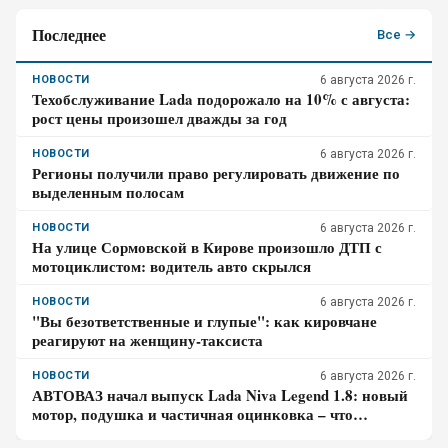
Последнее
Все →
НОВОСТИ
6 августа 2026 г.
Техобслуживание Lada подорожало на 10% с августа:
рост цены произошел дважды за год
НОВОСТИ
6 августа 2026 г.
Регионы получили право регулировать движение по
выделенным полосам
НОВОСТИ
6 августа 2026 г.
На улице Сормовской в Кирове произошло ДТП с
мотоциклистом: водитель авто скрылся
НОВОСТИ
6 августа 2026 г.
"Вы безответственные и глупые": как кировчане
реагируют на женщину-таксиста
НОВОСТИ
6 августа 2026 г.
АВТОВАЗ начал выпуск Lada Niva Legend 1.8: новый
мотор, подушка и частичная оцинковка – что
осталось от прежней «Нивы»