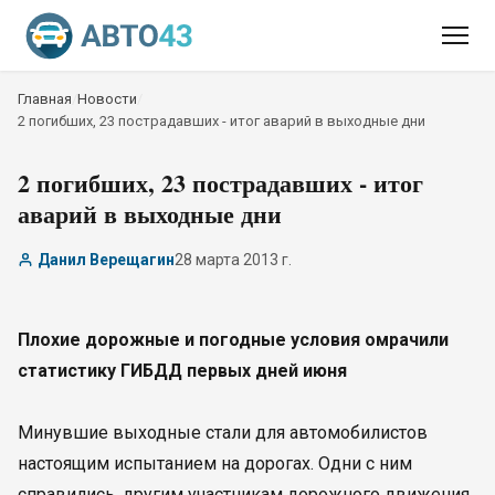
Главная
/
Новости
/
2 погибших, 23 пострадавших - итог аварий в выходные дни
2 погибших, 23 пострадавших - итог
аварий в выходные дни
Данил Верещагин
28 марта 2013 г.
Плохие дорожные и погодные условия омрачили
статистику ГИБДД первых дней июня
Минувшие выходные стали для автомобилистов
настоящим испытанием на дорогах. Одни с ним
справились, другим участникам дорожного движения