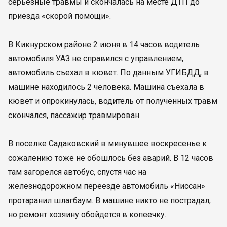
серьезные травмы и скончалась на месте ДТП до
приезда «скорой помощи».
В Кикнурском районе 2 июня в 14 часов водитель
автомобиля УАЗ не справился с управлением,
автомобиль съехал в кювет. По данным УГИБДД, в
машине находилось 2 человека. Машина съехала в
кювет и опрокинулась, водитель от полученных травм
скончался, пассажир травмирован.
В поселке Садаковский в минувшее воскресенье к
сожалению тоже не обошлось без аварий. В 12 часов
там загорелся автобус, спустя час на
железнодорожном переезде автомобиль «Ниссан»
протаранил шлагбаум. В машине никто не пострадал,
но ремонт хозяину обойдется в копеечку.