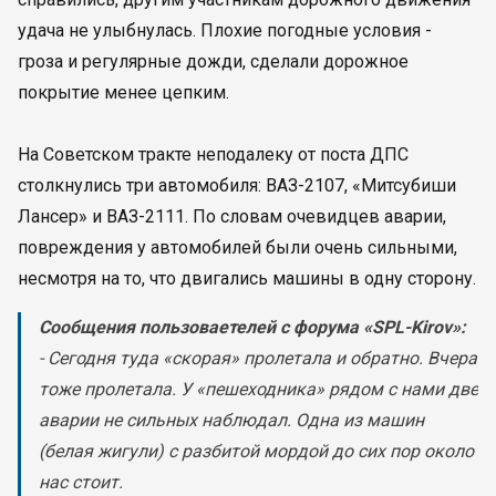
удача не улыбнулась. Плохие погодные условия -
гроза и регулярные дожди, сделали дорожное
покрытие менее цепким.
На Советском тракте неподалеку от поста ДПС
столкнулись три автомобиля: ВАЗ-2107, «Митсубиши
Лансер» и ВАЗ-2111. По словам очевидцев аварии,
повреждения у автомобилей были очень сильными,
несмотря на то, что двигались машины в одну сторону.
Сообщения пользоваетелей с форума «SPL-Kirov»:
- Сегодня туда «скорая» пролетала и обратно. Вчера
тоже пролетала. У «пешеходника» рядом с нами две
аварии не сильных наблюдал. Одна из машин
(белая жигули) с разбитой мордой до сих пор около
нас стоит.