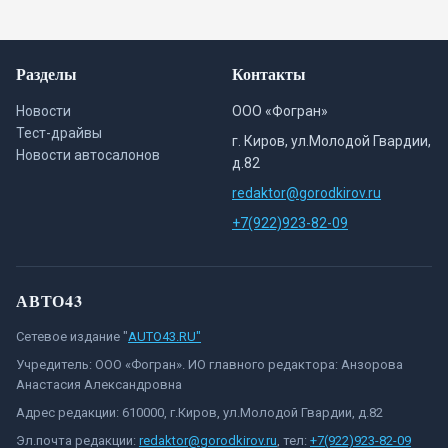
Разделы
Контакты
Новости
ООО «Фогран»
Тест-драйвы
г. Киров, ул.Молодой Гвардии,
Новости автосалонов
д.82
redaktor@gorodkirov.ru
+7(922)923-82-09
АВТО43
Сетевое издание "
AUTO43.RU"
Учредитель: ООО «Фогран». ИО главного редактора: Анзорова
Анастасия Александровна
Адрес редакции: 610000, г.Киров, ул.Молодой Гвардии, д.82
Эл.почта редакции:
redaktor@gorodkirov.ru
, тел:
+7(922)923-82-09