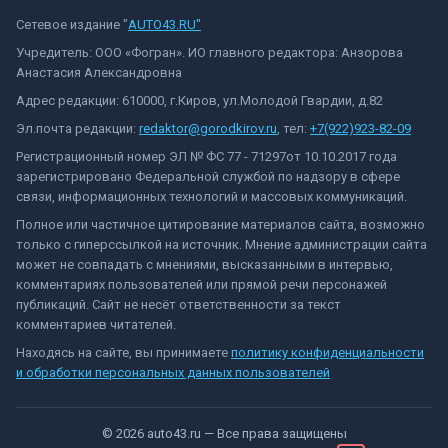
Сетевое издание "
AUTO43.RU"
Учредитель: ООО «Фогран». ИО главного редактора: Анзорова
Анастасия Александровна
Адрес редакции: 610000, г.Киров, ул.Молодой Гвардии, д.82
Эл.почта редакции:
redaktor@gorodkirov.ru
, тел:
+7(922)923-82-09
Регистрационный номер ЭЛ № ФС 77 - 71297от 10.10.2017 года
зарегистрировано Федеральной службой по надзору в сфере
связи, информационных технологий и массовых коммуникаций.
Полное или частичное цитирование материалов сайта, возможно
только с гиперссылкой на источник. Мнение администрации сайта
может не совпадать с мнениями, высказанными в интервью,
комментариях пользователей или прямой речи персонажей
публикаций. Сайт не несёт ответственности за текст
комментариев читателей.
Находясь на сайте, вы принимаете
политику конфиденциальности
и обработки персональных данных пользователей
©
2026
auto43.ru
— Все права защищены