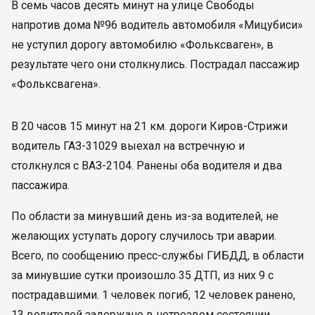
В семь часов десять минут на улице Свободы
напротив дома №96 водитель автомобиля «Мицубиси»
не уступил дорогу автомобилю «Фольксваген», в
результате чего они столкнулись. Пострадал пассажир
«Фольксвагена».
В 20 часов 15 минут на 21 км. дороги Киров-Стрижи
водитель ГАЗ-31029 выехал на встречную и
столкнулся с ВАЗ-2104. Ранены оба водителя и два
пассажира.
По области за минувший день из-за водителей, не
желающих уступать дорогу случилось три аварии.
Всего, по сообщению пресс-службы ГИБДД, в области
за минувшие сутки произошло 35 ДТП, из них 9 с
пострадавшими. 1 человек погиб, 12 человек ранено,
13 водителей задержано в нетрезвом состоянии.