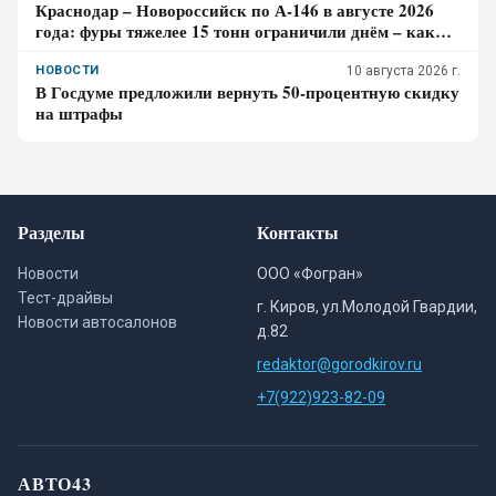
Краснодар – Новороссийск по А-146 в августе 2026
года: фуры тяжелее 15 тонн ограничили днём – как
спланировать дорогу к морю
НОВОСТИ
10 августа 2026 г.
В Госдуме предложили вернуть 50-процентную скидку
на штрафы
Разделы
Контакты
Новости
ООО «Фогран»
Тест-драйвы
г. Киров, ул.Молодой Гвардии,
Новости автосалонов
д.82
redaktor@gorodkirov.ru
+7(922)923-82-09
АВТО43