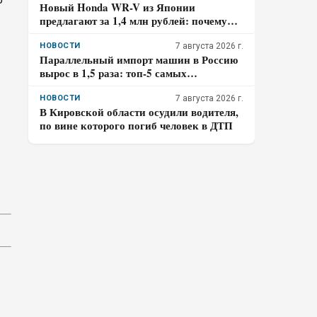
Новый Honda WR-V из Японии
предлагают за 1,4 млн рублей: почему
покупателю нужно отдельно проверить
доставку, таможенные платежи и ЭПТС
НОВОСТИ
7 августа 2026 г.
Параллельный импорт машин в Россию
вырос в 1,5 раза: топ-5 самых
популярных авто
НОВОСТИ
7 августа 2026 г.
В Кировской области осудили водителя,
по вине которого погиб человек в ДТП