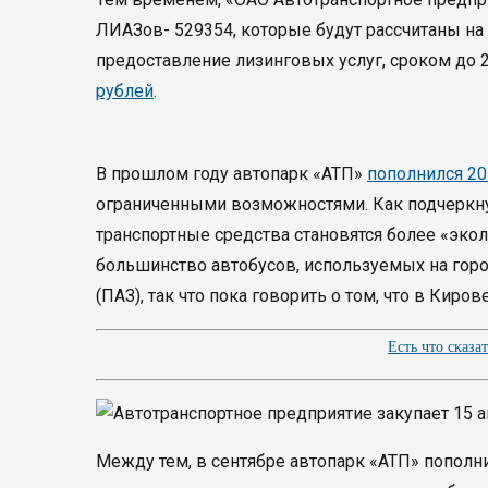
ЛИАЗов- 529354,
которые будут рассчитаны на
предоставление лизинговых услуг, сроком до 
рублей
.
В прошлом году автопарк «АТП»
пополнился 2
ограниченными возможностями. Как подчеркну
транспортные средства становятся более «эко
большинство автобусов, используемых на гор
(ПАЗ), так что пока говорить о том, что в Киро
Есть что сказа
Между тем, в сентябре автопарк «АТП» пополн