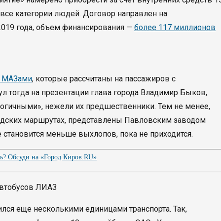
 все категории людей. Договор направлен на
2019 года, объем финансирования —
более 117 миллионов
0 МАЗами
, которые рассчитаны на пассажиров с
л тогда на презентации глава города Владимир Быков,
логичными», нежели их предшественники. Тем не менее,
одских маршрутах, представлены Павловским заводом
ве становится меньше выхлопов, пока не приходится.
ть? Обсуди на «Город Киров.RU»
ился еще несколькими единицами транспорта. Так,