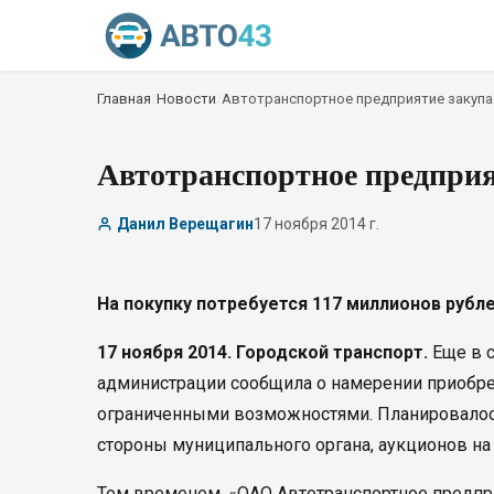
Главная
/
Новости
/
Автотранспортное предприятие закупа
Автотранспортное предприя
Данил Верещагин
17 ноября 2014 г.
На покупку потребуется 117 миллионов рубл
17 ноября 2014. Городской транспорт.
Еще в 
администрации сообщила о намерении приобре
ограниченными возможностями. Планировало
стороны муниципального органа, аукционов на
Тем временем, «ОАО Автотранспортное предпри