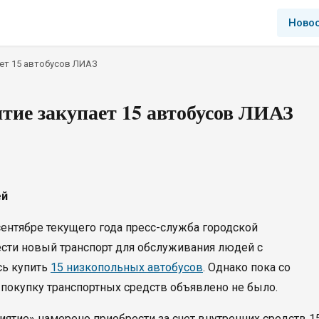
Ново
ет 15 автобусов ЛИАЗ
тие закупает 15 автобусов ЛИАЗ
ей
сентябре текущего года пресс-служба городской
сти новый транспорт для обслуживания людей с
сь купить
15 низкопольных автобусов
. Однако пока со
 покупку транспортных средств объявлено не было.
ятие» намерено приобрести за счет внутренних средств 1