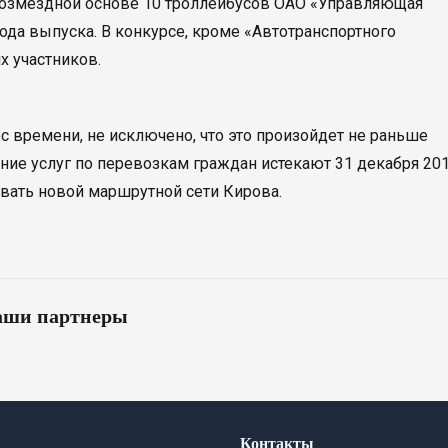
возмездной основе 10 троллейбусов ОАО «Управляющая
а выпуска. В конкурсе, кроме «Автотранспортного
х участников.
 времени, не исключено, что это произойдет не раньше
ание услуг по перевозкам граждан истекают 31 декабря 20
довать новой маршрутной сети Кирова.
ши партнеры
Контакты