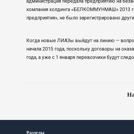
администрация передала предприятию на без
компания холдинга «БЕЛКОММУНМАШ» 2013 год
предприятия», не было зарегистрировано други
Когда новые ЛИАЗы выйдут на линию — вопрос
начала 2015 года, поскольку договоры на оказ
года, а уже с 1 января перевозчики будут сле
На
Разделы