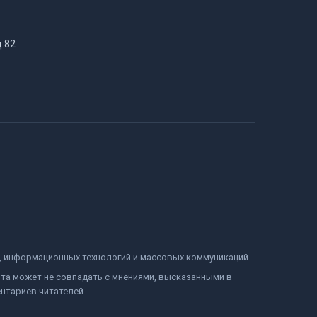
д.82
и, информационных технологий и массовых коммуникаций.
йта может не совпадать с мнениями, высказанными в
нтариев читателей.