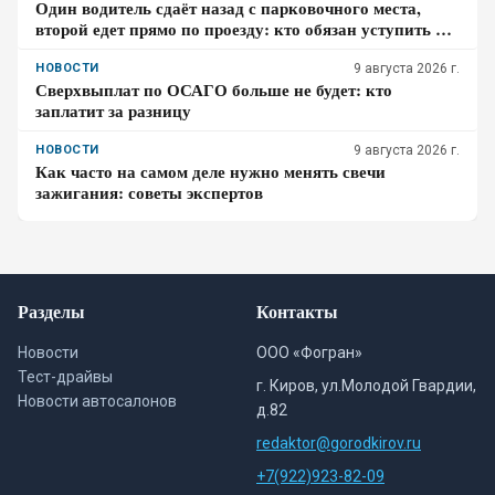
Один водитель сдаёт назад с парковочного места,
второй едет прямо по проезду: кто обязан уступить по
ПДД – проверьте себя
НОВОСТИ
9 августа 2026 г.
Сверхвыплат по ОСАГО больше не будет: кто
заплатит за разницу
НОВОСТИ
9 августа 2026 г.
Как часто на самом деле нужно менять свечи
зажигания: советы экспертов
Разделы
Контакты
Новости
ООО «Фогран»
Тест-драйвы
г. Киров, ул.Молодой Гвардии,
Новости автосалонов
д.82
redaktor@gorodkirov.ru
+7(922)923-82-09