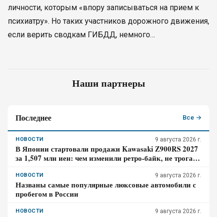
личности, которым «впору записываться на прием к
психиатру». Но таких участников дорожного движения,
если верить сводкам ГИБДД, немного…
Наши партнеры
Последнее
Все →
НОВОСТИ
9 августа 2026 г.
В Японии стартовали продажи Kawasaki Z900RS 2027
за 1,507 млн иен: чем изменили ретро-байк, не трогая
948-кубовую «четвёрку»
НОВОСТИ
9 августа 2026 г.
Названы самые популярные люксовые автомобили с
пробегом в России
НОВОСТИ
9 августа 2026 г.