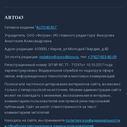
АВТО43
Сетевое издание "
AUTO43.RU"
Учредитель: ООО «Фогран». ИО главного редактора: Анзорова
Анастасия Александровна
Адрес редакции: 610000, г.Киров, ул.Молодой Гвардии, д.82
Эл.почта редакции:
redaktor@gorodkirov.ru
, тел:
+7(922)923-82-09
Регистрационный номер ЭЛ № ФС 77 - 71297от 10.10.2017 года
зарегистрировано Федеральной службой по надзору в сфере
связи, информационных технологий и массовых коммуникаций.
Полное или частичное цитирование материалов сайта, возможно
только с гиперссылкой на источник. Мнение администрации сайта
может не совпадать с мнениями, высказанными в интервью,
комментариях пользователей или прямой речи персонажей
публикаций. Сайт не несёт ответственности за текст
комментариев читателей.
Находясь на сайте, вы принимаете
политику конфиденциальности
и обработки персональных данных пользователей