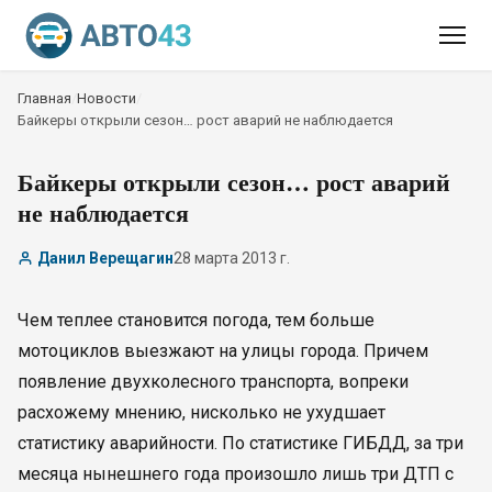
Главная
/
Новости
/
Байкеры открыли сезон… рост аварий не наблюдается
Байкеры открыли сезон… рост аварий
не наблюдается
Данил Верещагин
28 марта 2013 г.
Чем теплее становится погода, тем больше
мотоциклов выезжают на улицы города. Причем
появление двухколесного транспорта, вопреки
расхожему мнению, нисколько не ухудшает
статистику аварийности. По статистике ГИБДД, за три
месяца нынешнего года произошло лишь три ДТП с