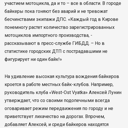
участием мотоцикла, да и то – все в области. В городе
байкеры пока гоняют без аварий и не тревожат
бесчинствами экипажи ДПС. «Каждый год в Кирове
понемногу растет количество зарегистрированных
мотоциклов импортного производства, -
рассказывают в пресс-службе ГИБДД. – Но в
статистике городских ДТП с пострадавшими не
фигурирует ни один байк!»
На удивление высокая культура вождения байкеров
кроется в работе местных байк-клубов. Например,
руководитель клуба «West-Ost Vyatka» Алексей Лунин
утверждает, что со своими подопечными всегда
оговаривает режим передвижения по городу и не
приветствует лихачество на дорогах. Впрочем,
добавляет Алексей, и среди байкеров находятся