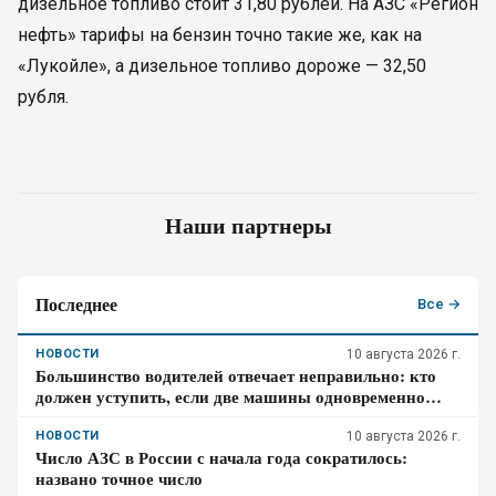
дизельное топливо стоит 31,80 рублей. На АЗС «Регион
нефть» тарифы на бензин точно такие же, как на
«Лукойле», а дизельное топливо дороже — 32,50
рубля.
Наши партнеры
Последнее
Все →
НОВОСТИ
10 августа 2026 г.
Большинство водителей отвечает неправильно: кто
должен уступить, если две машины одновременно
перестраиваются в соседние полосы
НОВОСТИ
10 августа 2026 г.
Число АЗС в России с начала года сократилось:
названо точное число