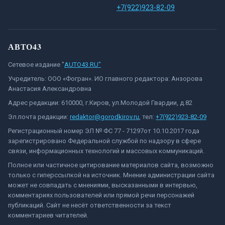
+7(922)923-82-09
АВТО43
Сетевое издание "
AUTO43.RU"
Учредитель: ООО «Фогран». ИО главного редактора: Анзорова
Анастасия Александровна
Адрес редакции: 610000, г.Киров, ул.Молодой Гвардии, д.82
Эл.почта редакции:
redaktor@gorodkirov.ru
, тел:
+7(922)923-82-09
Регистрационный номер ЭЛ № ФС 77 - 71297от 10.10.2017 года
зарегистрировано Федеральной службой по надзору в сфере
связи, информационных технологий и массовых коммуникаций.
Полное или частичное цитирование материалов сайта, возможно
только с гиперссылкой на источник. Мнение администрации сайта
может не совпадать с мнениями, высказанными в интервью,
комментариях пользователей или прямой речи персонажей
публикаций. Сайт не несёт ответственности за текст
комментариев читателей.