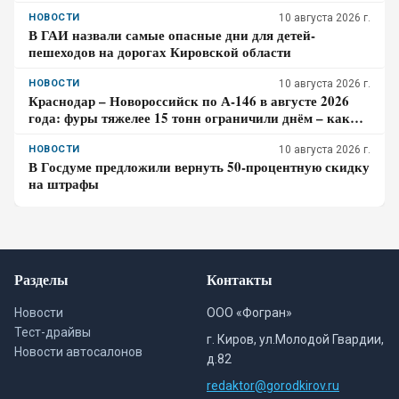
НОВОСТИ
10 августа 2026 г.
В ГАИ назвали самые опасные дни для детей-
пешеходов на дорогах Кировской области
НОВОСТИ
10 августа 2026 г.
Краснодар – Новороссийск по А-146 в августе 2026
года: фуры тяжелее 15 тонн ограничили днём – как
спланировать дорогу к морю
НОВОСТИ
10 августа 2026 г.
В Госдуме предложили вернуть 50-процентную скидку
на штрафы
Разделы
Контакты
Новости
ООО «Фогран»
Тест-драйвы
г. Киров, ул.Молодой Гвардии,
Новости автосалонов
д.82
redaktor@gorodkirov.ru