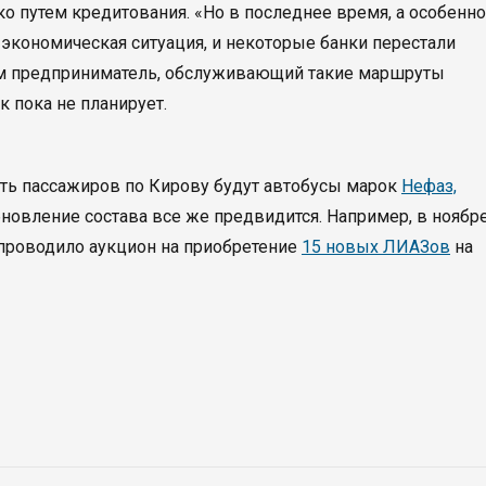
о путем кредитования. «Но в последнее время, а особенно
экономическая ситуация, и некоторые банки перестали
ам предприниматель, обслуживающий такие маршруты
к пока не планирует.
ть пассажиров по Кирову будут автобусы марок
Нефаз,
бновление состава все же предвидится. Например, в ноябр
проводило аукцион на приобретение
15 новых ЛИАЗов
на