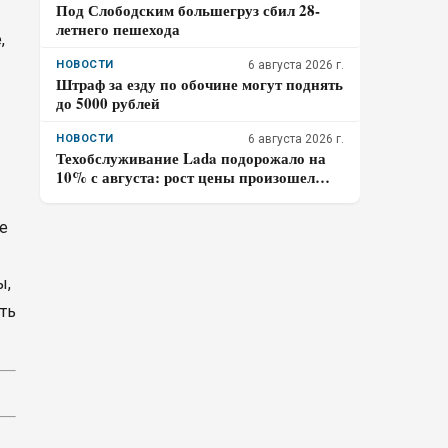
Под Слободским большегруз сбил 28-
летнего пешехода
,
НОВОСТИ
6 августа 2026 г.
Штраф за езду по обочине могут поднять
до 5000 рублей
НОВОСТИ
6 августа 2026 г.
Техобслуживание Lada подорожало на
10% с августа: рост цены произошел
дважды за год
е
ы,
ыть