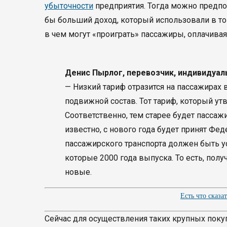
убыточности
предприятия. Тогда можно предпо
бы больший доход, который использовали в то
в чем могут «проиграть» пассажиры, оплачивая
Денис Пырлог, перевозчик, индивидуал
— Низкий тариф отразится на пассажирах 
подвижной состав. Тот тариф, который ут
Соответственно, тем старее будет пассажи
известно, с нового года будет принят Фе
пассажирского транспорта должен быть уст
которые 2000 года выпуска. То есть, полу
новые.
Есть что сказа
Сейчас для осуществления таких крупных покуп