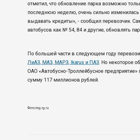
отметил, что обновление парка возможно тольк
последнюю неделю, очень сильно изменилась 
выдавать кредиты», - сообщил перевозчик. С
автобусов как № 54, 84 и другие, обновлять пар
По большей части в следующем году перевози
ЛиАЗ, МАЗ, МАРЗ, Ikarus и ПАЗ
. Но некоторое о
ОАО «Автобусно-Троллейбусное предприятие» 
сумму 117 миллионов рублей.
Фото:img.rg.ru