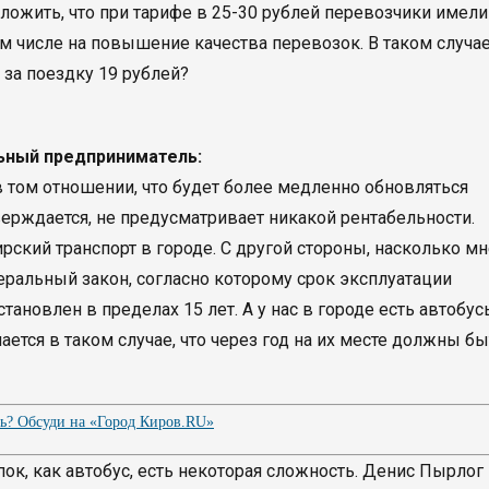
ложить, что при тарифе в 25-30 рублей перевозчики имели
м числе на повышение качества перевозок. В таком случае
 за поездку 19 рублей?
ьный предприниматель:
в том отношении, что будет более медленно обновляться
верждается, не предусматривает никакой рентабельности.
рский транспорт в городе. С другой стороны, насколько мн
деральный закон, согласно которому срок эксплуатации
ановлен в пределах 15 лет. А у нас в городе есть автобус
чается в таком случае, что через год на их месте должны б
ть? Обсуди на «Город Киров.RU»
ок, как автобус, есть некоторая сложность. Денис Пырлог