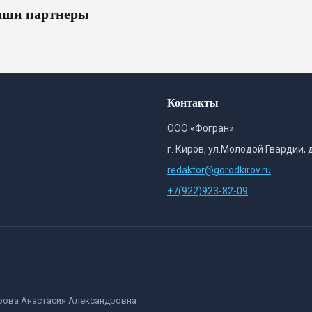
ши партнеры
Контакты
ООО «Фогран»
г. Киров, ул.Молодой Гвардии, 
redaktor@gorodkirov.ru
+7(922)923-82-09
орова Анастасия Александровна