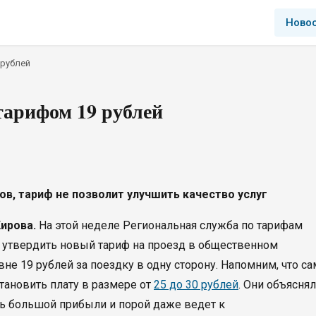
Ново
 рублей
тарифом 19 рублей
ов, тариф не позволит улучшить качество услуг
ирова.
На этой неделе Региональная служба по тарифам
о утвердить новый тариф на проезд в общественном
овне 19 рублей за поездку в одну сторону. Напомним, что с
становить плату в размере от
25 до 30 рублей
. Они объясня
ить большой прибыли и порой даже ведет к