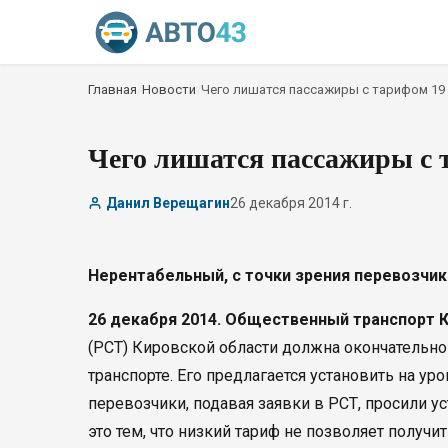
Главная
/
Новости
/
Чего лишатся пассажиры с тарифом 19
Чего лишатся пассажиры с 
Данил Верещагин
26 декабря 2014 г.
Нерентабельный, с точки зрения перевозчик
26 декабря 2014. Общественный транспорт К
(РСТ) Кировской области должна окончательн
транспорте. Его предлагается установить на ур
перевозчики, подавая заявки в РСТ, просили у
это тем, что низкий тариф не позволяет получ