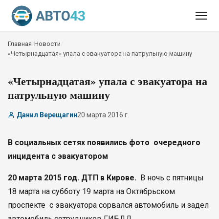
Главная
/
Новости
/
«Четырнадцатая» упала с эвакуатора на патрульную машину
«Четырнадцатая» упала с эвакуатора на
патрульную машину
Данил Верещагин
20 марта 2016 г.
В социальных сетях появились фото очередного
инцидента с эвакуатором
20 марта 2015 год. ДТП в Кирове.
В ночь с пятницы
18 марта на субботу 19 марта на Октябрьском
проспекте с эвакуатора сорвался автомобиль и задел
автомобиль сотрудников ГИБДД.