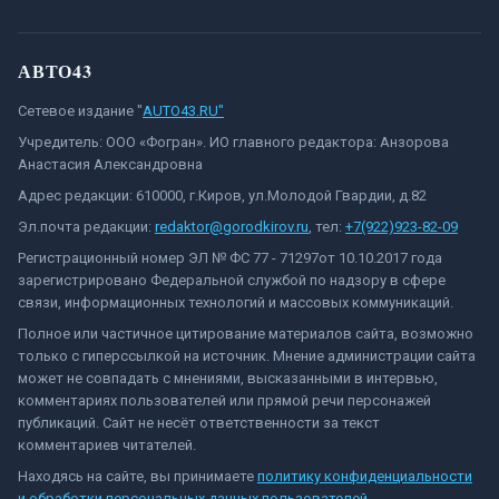
АВТО43
Сетевое издание "
AUTO43.RU"
Учредитель: ООО «Фогран». ИО главного редактора: Анзорова
Анастасия Александровна
Адрес редакции: 610000, г.Киров, ул.Молодой Гвардии, д.82
Эл.почта редакции:
redaktor@gorodkirov.ru
, тел:
+7(922)923-82-09
Регистрационный номер ЭЛ № ФС 77 - 71297от 10.10.2017 года
зарегистрировано Федеральной службой по надзору в сфере
связи, информационных технологий и массовых коммуникаций.
Полное или частичное цитирование материалов сайта, возможно
только с гиперссылкой на источник. Мнение администрации сайта
может не совпадать с мнениями, высказанными в интервью,
комментариях пользователей или прямой речи персонажей
публикаций. Сайт не несёт ответственности за текст
комментариев читателей.
Находясь на сайте, вы принимаете
политику конфиденциальности
и обработки персональных данных пользователей