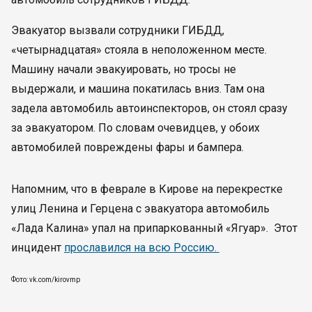
Эвакуатор вызвали сотрудники ГИБДД,
«четырнадцатая» стояла в неположенном месте.
Машину начали эвакуировать, но тросы не
выдержали, и машина покатилась вниз. Там она
задела автомобиль автоинспекторов, он стоял сразу
за эвакуатором. По словам очевидцев, у обоих
автомобилей повреждены фары и бампера.
Напомним, что в феврале в Кирове на перекрестке
улиц Ленина и Герцена с эвакуатора автомобиль
«Лада Калина» упал на припаркованный «Ягуар». Этот
инцидент
прославился на всю Россию.
Фото: vk.com/kirovmp