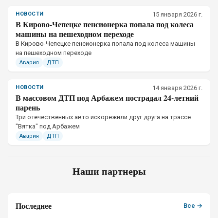
НОВОСТИ
15 января 2026 г.
В Кирово-Чепецке пенсионерка попала под колеса
машины на пешеходном переходе
В Кирово-Чепецке пенсионерка попала под колеса машины
на пешеходном переходе
Авария
ДТП
НОВОСТИ
14 января 2026 г.
В массовом ДТП под Арбажем пострадал 24-летний
парень
Три отечественных авто искорежили друг друга на трассе
"Вятка" под Арбажем
Авария
ДТП
Наши партнеры
Последнее
Все →