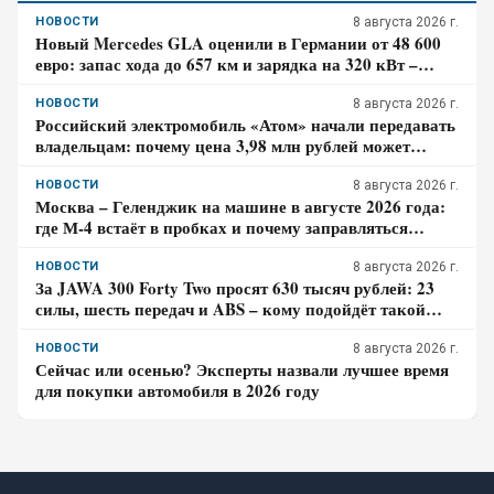
НОВОСТИ
8 августа 2026 г.
Новый Mercedes GLA оценили в Германии от 48 600
евро: запас хода до 657 км и зарядка на 320 кВт –
почему гибрид появится только в 2027 году
НОВОСТИ
8 августа 2026 г.
Российский электромобиль «Атом» начали передавать
владельцам: почему цена 3,98 млн рублей может
оказаться не окончательной для покупателя
НОВОСТИ
8 августа 2026 г.
Москва – Геленджик на машине в августе 2026 года:
где М-4 встаёт в пробках и почему заправляться
лучше до курортной зоны
НОВОСТИ
8 августа 2026 г.
За JAWA 300 Forty Two просят 630 тысяч рублей: 23
силы, шесть передач и ABS – кому подойдёт такой
ретро-байк в 2026 году
НОВОСТИ
8 августа 2026 г.
Сейчас или осенью? Эксперты назвали лучшее время
для покупки автомобиля в 2026 году