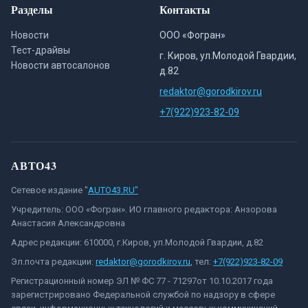
Разделы
Контакты
Новости
ООО «Фогран»
Тест-драйвы
г. Киров, ул.Молодой Гвардии,
Новости автосалонов
д.82
redaktor@gorodkirov.ru
+7(922)923-82-09
АВТО43
Сетевое издание "
AUTO43.RU"
Учредитель: ООО «Фогран». ИО главного редактора: Анзорова
Анастасия Александровна
Адрес редакции: 610000, г.Киров, ул.Молодой Гвардии, д.82
Эл.почта редакции:
redaktor@gorodkirov.ru
, тел:
+7(922)923-82-09
Регистрационный номер ЭЛ № ФС 77 - 71297от 10.10.2017 года
зарегистрировано Федеральной службой по надзору в сфере