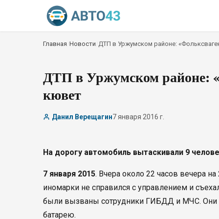
Главная
/
Новости
/
ДТП в Уржумском районе: «Фольксваген
ДТП в Уржумском районе: «
кювет
Данил Верещагин
7 января 2016 г.
На дорогу автомобиль вытаскивали 9 челове
7 января 2015
. Вчера около 22 часов вечера н
иномарки не справился с управлением и съеха
были вызваны сотрудники ГИБДД и МЧС. Они 
батарею.