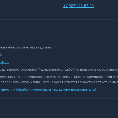
+7(922)923-82-09
орова Анастасия Александровна
82
-82-09
 года зарегистрировано Федеральной службой по надзору в сфере связ
озможно только с гиперссылкой на источник. Мнение администрации са
персонажей публикаций. Сайт не несёт ответственности за текст комме
льности и обработки персональных данных пользователей