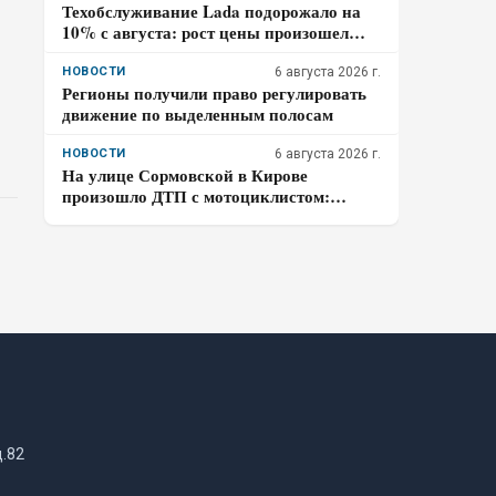
Техобслуживание Lada подорожало на
10% с августа: рост цены произошел
дважды за год
НОВОСТИ
6 августа 2026 г.
Регионы получили право регулировать
движение по выделенным полосам
НОВОСТИ
6 августа 2026 г.
На улице Сормовской в Кирове
произошло ДТП с мотоциклистом:
водитель авто скрылся
д.82