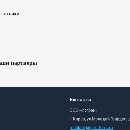
 техники.
ши партнеры
Контакты
ООО «Фогран»
г. Киров, ул.Молодой Гвардии, 
redaktor@gorodkirov.ru