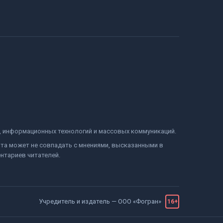
и, информационных технологий и массовых коммуникаций.
йта может не совпадать с мнениями, высказанными в
нтариев читателей.
Учредитель и издатель —
ООО «Фогран»
16+