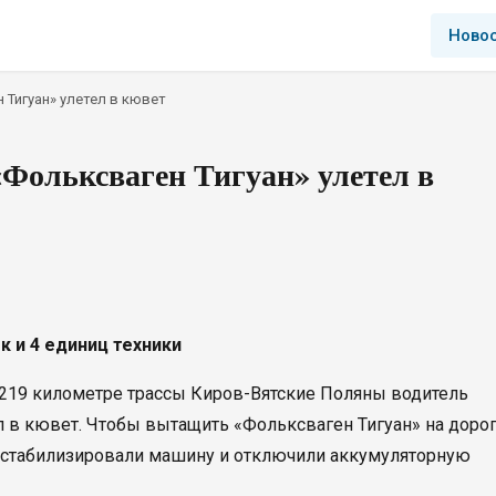
Ново
 Тигуан» улетел в кювет
Фольксваген Тигуан» улетел в
к и 4 единиц техники
а 219 километре трассы Киров-Вятские Поляны водитель
л в кювет. Чтобы вытащить «Фольксваген Тигуан» на дорог
стабилизировали машину и отключили аккумуляторную