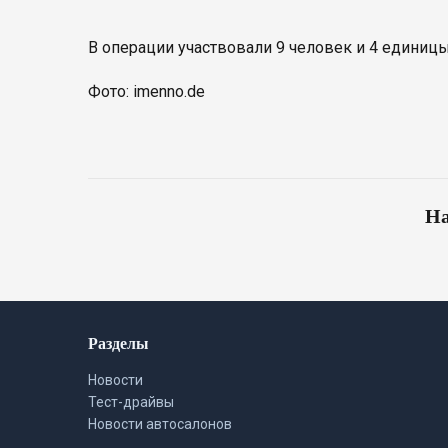
В операции участвовали 9 человек и 4 единицы
Фото: imenno.de
На
Разделы
Новости
Тест-драйвы
Новости автосалонов