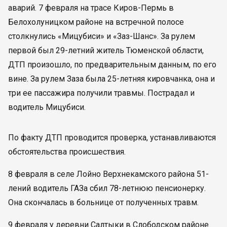
аварий. 7 февраля на трасе Киров-Пермь в
Белохолуницком районе на встречной полосе
столкнулись «Мицубиси» и «Заз-Шанс». За рулем
первой был 29-летний житель Тюменской области,
ДТП произошло, по предварительным данным, по его
вине. За рулем Заза была 25-летняя кировчанка, она и
три ее пассажира получили травмы. Пострадал и
водитель Мицубиси.
По факту ДТП проводится проверка, устанавливаются
обстоятельства происшествия.
8 февраля в селе Лойно Верхнекамского района 51-
лений водитель ГАЗа сбил 78-летнюю пенсионерку.
Она скончалась в больнице от полученных травм.
9 февраля у деревни Салтыки в Слободском районе