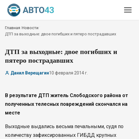
Главная
/
Новости
/
ДТП за выходные: двое погибших и пятеро пострадавших
ДТП за выходные: двое погибших и
пятеро пострадавших
Данил Верещагин
10 февраля 2014 г.
В результате ДТП житель Слободского района от
полученных телесных повреждений скончался на
месте
Выходные выдались весьма печальными, судя по
количеству зафиксированных ГИБДД крупных