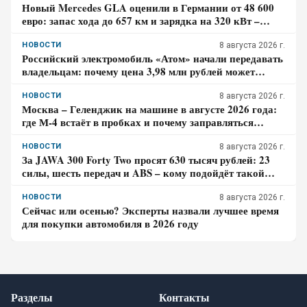
Новый Mercedes GLA оценили в Германии от 48 600
евро: запас хода до 657 км и зарядка на 320 кВт –
почему гибрид появится только в 2027 году
НОВОСТИ
8 августа 2026 г.
Российский электромобиль «Атом» начали передавать
владельцам: почему цена 3,98 млн рублей может
оказаться не окончательной для покупателя
НОВОСТИ
8 августа 2026 г.
Москва – Геленджик на машине в августе 2026 года:
где М-4 встаёт в пробках и почему заправляться
лучше до курортной зоны
НОВОСТИ
8 августа 2026 г.
За JAWA 300 Forty Two просят 630 тысяч рублей: 23
силы, шесть передач и ABS – кому подойдёт такой
ретро-байк в 2026 году
НОВОСТИ
8 августа 2026 г.
Сейчас или осенью? Эксперты назвали лучшее время
для покупки автомобиля в 2026 году
Разделы
Контакты