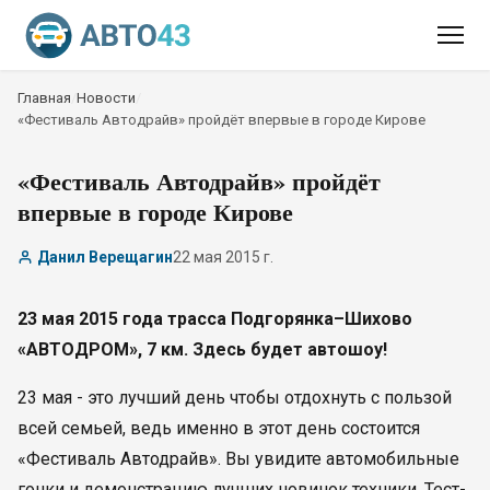
Главная
/
Новости
/
«Фестиваль Автодрайв» пройдёт впервые в городе Кирове
«Фестиваль Автодрайв» пройдёт
впервые в городе Кирове
Данил Верещагин
22 мая 2015 г.
23 мая 2015 года трасса Подгорянка–Шихово
«АВТОДРОМ», 7 км. Здесь будет автошоу!
23 мая - это лучший день чтобы отдохнуть с пользой
всей семьей, ведь именно в этот день состоится
«Фестиваль Автодрайв». Вы увидите автомобильные
гонки и демонстрацию лучших новинок техники. Тест-