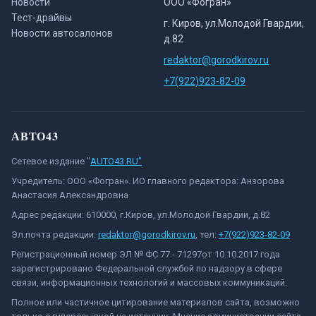
Новости
ООО «Фогран»
Тест-драйвы
г. Киров, ул.Молодой Гвардии,
Новости автосалонов
д.82
redaktor@gorodkirov.ru
+7(922)923-82-09
АВТО43
Сетевое издание "
AUTO43.RU"
Учредитель: ООО «Фогран». ИО главного редактора: Анзорова
Анастасия Александровна
Адрес редакции: 610000, г.Киров, ул.Молодой Гвардии, д.82
Эл.почта редакции:
redaktor@gorodkirov.ru
, тел:
+7(922)923-82-09
Регистрационный номер ЭЛ № ФС 77 - 71297от 10.10.2017 года
зарегистрировано Федеральной службой по надзору в сфере
связи, информационных технологий и массовых коммуникаций.
Полное или частичное цитирование материалов сайта, возможно