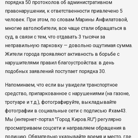
порядка 50 протоколов об административном
правонарушении, к ответственности привлечено 5
человек. При этом, по словам Марины Анфилатовой,
многие автолюбители, все чаще стали обращаться в
суд, в связи с тем, что отдавать 3 тысячи за
неправильную парковку — довольно ощутимая сумма.
Жители города проявляют активность в борьбе с
нарушителями правил благоустройства: в день
подобных заявлений поступает порядка 30.
Напоминаем, что если вы увидели транспортное
средство, припаркованное с нарушениями (на газоне,
тротуаре и т.д.), фотографируйте, выкладывайте
фотографии в социальные сети с подписью #хам43.
Мы (интернет-портал "Город Киров.RU") регулярно
просматриваем соцсети и направляем обращения в
полицию. Обязательно указывайте время и место, где