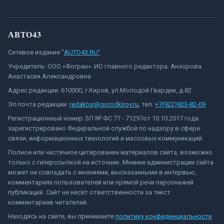
АВТО43
Сетевое издание "
AUTO43.RU"
Учредитель: ООО «Фогран». ИО главного редактора: Анзорова
Анастасия Александровна
Адрес редакции: 610000, г.Киров, ул.Молодой Гвардии, д.82
Эл.почта редакции:
redaktor@gorodkirov.ru
, тел:
+7(922)923-82-09
Регистрационный номер ЭЛ № ФС 77 - 71297от 10.10.2017 года
зарегистрировано Федеральной службой по надзору в сфере
связи, информационных технологий и массовых коммуникаций.
Полное или частичное цитирование материалов сайта, возможно
только с гиперссылкой на источник. Мнение администрации сайта
может не совпадать с мнениями, высказанными в интервью,
комментариях пользователей или прямой речи персонажей
публикаций. Сайт не несёт ответственности за текст
комментариев читателей.
Находясь на сайте, вы принимаете
политику конфиденциальности