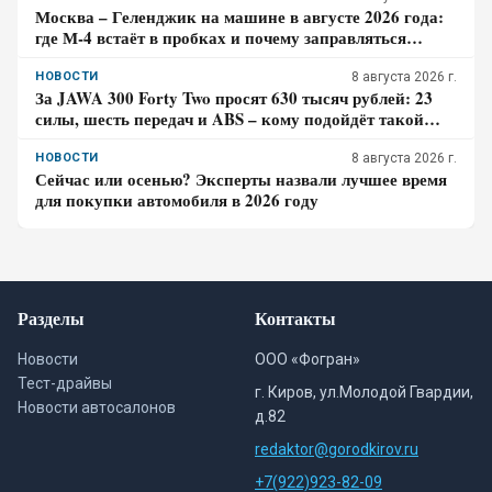
Москва – Геленджик на машине в августе 2026 года:
где М-4 встаёт в пробках и почему заправляться
лучше до курортной зоны
НОВОСТИ
8 августа 2026 г.
За JAWA 300 Forty Two просят 630 тысяч рублей: 23
силы, шесть передач и ABS – кому подойдёт такой
ретро-байк в 2026 году
НОВОСТИ
8 августа 2026 г.
Сейчас или осенью? Эксперты назвали лучшее время
для покупки автомобиля в 2026 году
Разделы
Контакты
Новости
ООО «Фогран»
Тест-драйвы
г. Киров, ул.Молодой Гвардии,
Новости автосалонов
д.82
redaktor@gorodkirov.ru
+7(922)923-82-09