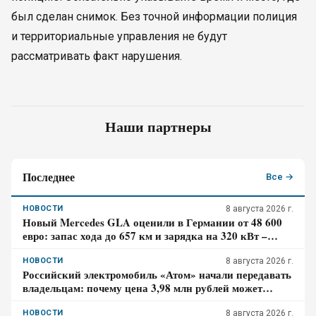
был сделан снимок. Без точной информации полиция
и территориальные управления не будут
рассматривать факт нарушения.
Наши партнеры
Последнее
Все →
НОВОСТИ
8 августа 2026 г.
Новый Mercedes GLA оценили в Германии от 48 600
евро: запас хода до 657 км и зарядка на 320 кВт –
почему гибрид появится только в 2027 году
НОВОСТИ
8 августа 2026 г.
Российский электромобиль «Атом» начали передавать
владельцам: почему цена 3,98 млн рублей может
оказаться не окончательной для покупателя
НОВОСТИ
8 августа 2026 г.