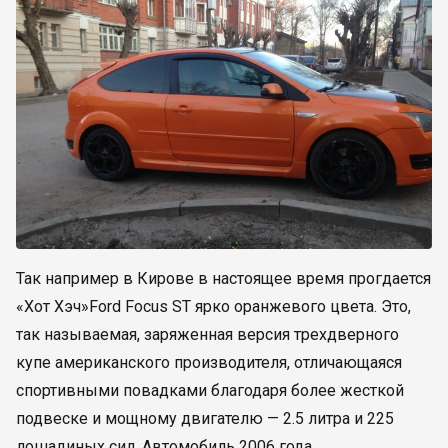
Так например в Кирове в настоящее время прогдается
«Хот Хэч»Ford Focus ST ярко оранжевого цвета. Это,
так называемая, заряженная версия трехдверного
купе американского производителя, отличающаяся
спортивными повадками благодаря более жесткой
подвеске и мощному двигателю — 2.5 литра и 225
лошадиных сил. Автомобиль 2006 года.