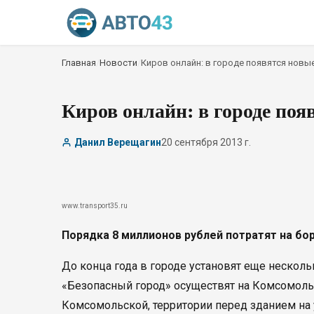
Главная
/
Новости
/
Киров онлайн: в городе появятся новы
Киров онлайн: в городе по
Данил Верещагин
20 сентября 2013 г.
www.transport35.ru
Порядка 8 миллионов рублей потратят на бо
До конца года в городе установят еще неско
«Безопасный город» осуществят на Комсомоль
Комсомольской, территории перед зданием на 