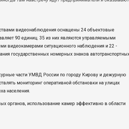
едствами видеонаблюдения оснащены 24 объектовые
вляет 90 единиц. 35 из них являются управляемыми
ми видеокамерами ситуационного наблюдения и 22 -
ания государственных номерных знаков автотранспортны
журные части УМВД России по городу Кирову и дежурную
твлять мониторинг оперативной обстановки на улицах
ха населения.
ых органов, использование камер эффективно в области