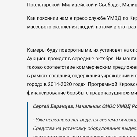
Пролетарской, Милицейской и Свободы, Милиц
Как пояснили нам в пресс-службе УМВД по Ки
массового скопления людей, потому в этот раз
Камеры буду поворотными, их установят на оп
Аукцион пройдет в середине октября. На монта
таково соответствие коммерческим предложен
в рамках создания, содержания учреждений и
город» в 2014-2020 годах. Программой Киров
финансирование борьбы с правонарушителями 
Сергей Баранцев, Начальник ОИОС УМВД Рос
- Уже несколько лет ведется систематическ
Средства на установку оборудования выделя
соответственно, из муниципального, правда