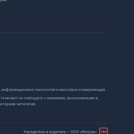
и, информационных технологий и массовых коммуникаций.
йта может не совпадать с мнениями, высказанными в
нтариев читателей.
Учредитель и издатель —
ООО «Фогран»
16+