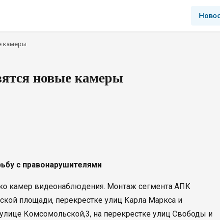
Ново
е камеры
явятся новые камеры
рьбу с правонарушителями
лько камер видеонаблюдения. Монтаж сегмента АПК
ской площади, перекрестке улиц Карла Маркса и
улице Комсомольской,3, на перекрестке улиц Свободы и