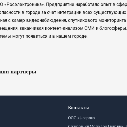
ОАО «Росэлектроника». Предприятие наработало опыт в сфе
пасности в городе за счет интеграции всех существующих
иная с камер видеонаблюдения, спутникового мониторинга
вещения, заканчивая контент-анализом СМИ и блогосферы.
темы могут появиться и в нашем городе.
ши партнеры
Контакты
ООО «Фогран»
г. Киров, ул.Молодой Гвардии, 