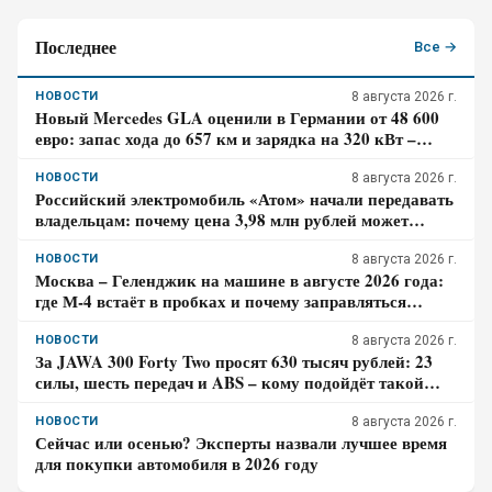
Последнее
Все →
НОВОСТИ
8 августа 2026 г.
Новый Mercedes GLA оценили в Германии от 48 600
евро: запас хода до 657 км и зарядка на 320 кВт –
почему гибрид появится только в 2027 году
НОВОСТИ
8 августа 2026 г.
Российский электромобиль «Атом» начали передавать
владельцам: почему цена 3,98 млн рублей может
оказаться не окончательной для покупателя
НОВОСТИ
8 августа 2026 г.
Москва – Геленджик на машине в августе 2026 года:
где М-4 встаёт в пробках и почему заправляться
лучше до курортной зоны
НОВОСТИ
8 августа 2026 г.
За JAWA 300 Forty Two просят 630 тысяч рублей: 23
силы, шесть передач и ABS – кому подойдёт такой
ретро-байк в 2026 году
НОВОСТИ
8 августа 2026 г.
Сейчас или осенью? Эксперты назвали лучшее время
для покупки автомобиля в 2026 году