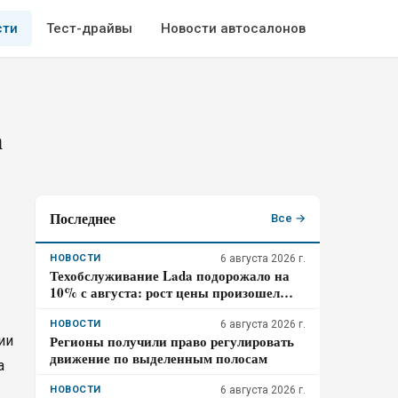
сти
Тест-драйвы
Новости автосалонов
а
Последнее
Все →
НОВОСТИ
6 августа 2026 г.
Техобслуживание Lada подорожало на
10% с августа: рост цены произошел
дважды за год
НОВОСТИ
6 августа 2026 г.
Регионы получили право регулировать
ии
движение по выделенным полосам
а
НОВОСТИ
6 августа 2026 г.