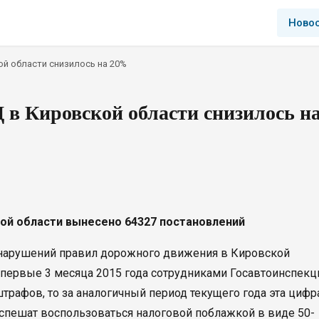
Ново
й области снизилось на 20%
в Кировской области снизилось н
кой области вынесено 64327 постановлений
нарушений правил дорожного движения в Кировской
а первые 3 месяца 2015 года сотрудниками Госавтоинспекц
трафов, то за аналогичный период текущего года эта цифр
е спешат воспользоваться налоговой поблажкой в виде 50-