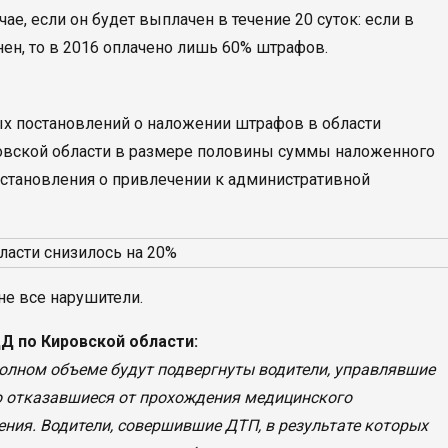
ае, если он будет выплачен в течение 20 суток: если в
ен, то в 2016 оплачено лишь 60% штрафов.
ых постановлений о наложении штрафов в области
вской области в размере половины суммы наложенного
остановления о привлечении к административной
не все нарушители.
Д по Кировской области:
олном объеме будут подвергнуты водители, управлявшие
о отказавшиеся от прохождения медицинского
ения. Водители, совершившие ДТП, в результате которых