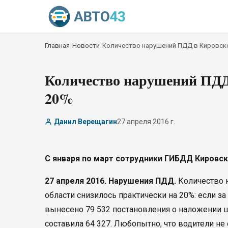
Главная
/
Новости
/
Количество нарушений ПДД в Кировско
Количество нарушений ПДД 
20%
Данил Верещагин
27 апреля 2016 г.
С января по март сотрудники ГИБДД Кировс
27 апреля 2016. Нарушения ПДД.
Количество 
области снизилось практически на 20%: если з
вынесено 79 532 постановления о наложении ш
составила 64 327. Любопытно, что водители н