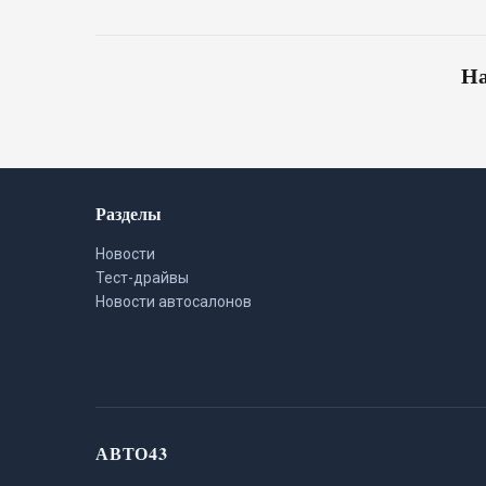
На
Разделы
Новости
Тест-драйвы
Новости автосалонов
АВТО43