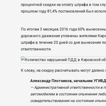
процентной скидки на оплату штрафа в том случ
прошлом году 81,4% постановлений был исполн
По итогам 3 месяцев 2016 года 60% вынесенн
дорожного движения уплачены жителями Киро
штрафа в течение 20 дней со дня вынесения п
ответственности.
К слову, на скидку рассчитывать могут далеко 
Александр Плотников, начальник УГИБД
— Административной ответственности в п
автомобилем в состоянии опьянения либ
освидетельствования на состояние опьян