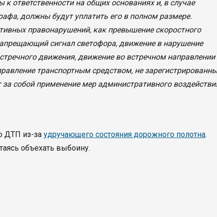
 к ответственности на общих основаниях и, в случае
афа, должны будут уплатить его в полном размере.
тивных правонарушений, как превышение скоростного
 запрещающий сигнал светофора, движение в нарушение
встречного движения, движение во встречном направлении
правление транспортным средством, не зарегистрированн
т за собой применение мер административного воздействи
о ДТП из-за
удручающего состояния дорожного полотна
.
таясь объехать выбоину.