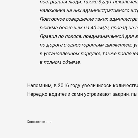
пострадали люди, также будут привлечены
наложения на них административного штр
Повторное совершение таких администра
режима более чем на 40 км/ч, проезд на
Правил по полосе, предназначенной для 
по дороге с односторонним движением, у
в установленном порядке, также повлече
в полном объеме.
Напомним, в 2016 году увеличилось количеств
Нередко водители сами устраивают аварии, пы
Фото:donnews.ru