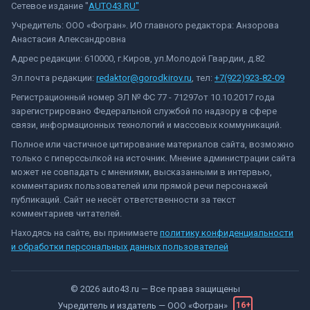
Сетевое издание "
AUTO43.RU"
Учредитель: ООО «Фогран». ИО главного редактора: Анзорова
Анастасия Александровна
Адрес редакции: 610000, г.Киров, ул.Молодой Гвардии, д.82
Эл.почта редакции:
redaktor@gorodkirov.ru
, тел:
+7(922)923-82-09
Регистрационный номер ЭЛ № ФС 77 - 71297от 10.10.2017 года
зарегистрировано Федеральной службой по надзору в сфере
связи, информационных технологий и массовых коммуникаций.
Полное или частичное цитирование материалов сайта, возможно
только с гиперссылкой на источник. Мнение администрации сайта
может не совпадать с мнениями, высказанными в интервью,
комментариях пользователей или прямой речи персонажей
публикаций. Сайт не несёт ответственности за текст
комментариев читателей.
Находясь на сайте, вы принимаете
политику конфиденциальности
и обработки персональных данных пользователей
©
2026
auto43.ru
— Все права защищены
Учредитель и издатель —
ООО «Фогран»
16+