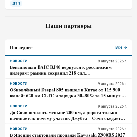
ДТП
Наши партнеры
Последнее
Все →
НОВОСТИ
9 августа 2026 г.
Бензиновый BAIC BJ40 вернулся к российским
дилерам: рамник сохранил 218 сил,
восьмиступенчатый автомат и понижающую передачу
НОВОСТИ
9 августа 2026 г.
Обновлённый Deepal S05 вышел в Китае от 115 900
юаней: 620 км CLTC и зарядка 30–80% за 15 минут –
где здесь главный компромисс
НОВОСТИ
9 августа 2026 г.
До Сочи осталось меньше 200 км, а дорога только
начинается: почему участок Джубга – Сочи съедает
больше времени, чем кажется по карте
НОВОСТИ
9 августа 2026 г.
В Японии стартовали продажи Kawasaki Z900RS 2027