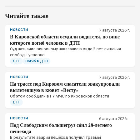
Читайте также
НОВОСТИ
7 августа 2026 г.
В Кировской области осудили водителя, по вине
которого погиб человек в ДТП
Суд назначил виновному наказание в виде 2 лет лишения
свободы условно
ДТП
Погиб в ДТП
НОВОСТИ
7 августа 2026 г.
На трассе под Кировом спасатели эвакуировали
вылетевшую в кювет «Весту»
Об этом сообщили в ГУ МЧС по Кировской области
ДТП
НОВОСТИ
6 августа 2026 г.
Под Слободским большегруз сбил 28-летнего
пешехода
В результате аварии пешеход получил травмы