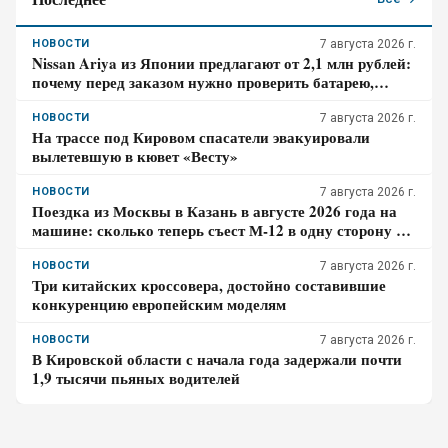
НОВОСТИ
7 августа 2026 г.
Nissan Ariya из Японии предлагают от 2,1 млн рублей:
почему перед заказом нужно проверить батарею,
зарядный разъём и конечную цену
НОВОСТИ
7 августа 2026 г.
На трассе под Кировом спасатели эвакуировали
вылетевшую в кювет «Весту»
НОВОСТИ
7 августа 2026 г.
Поездка из Москвы в Казань в августе 2026 года на
машине: сколько теперь съест М-12 в одну сторону и
когда бесплатная М-7 выгоднее
НОВОСТИ
7 августа 2026 г.
Три китайских кроссовера, достойно составившие
конкуренцию европейским моделям
НОВОСТИ
7 августа 2026 г.
В Кировской области с начала года задержали почти
1,9 тысячи пьяных водителей