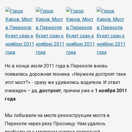
Но в конце июля 2011 года в Перекопе вновь
появилась дорожная техника. «Неужели достроят таки
этот мост?» - сразу же удивились водители. И ответ
очевиден – да,
достроят
, причем уже к
1 ноября 2011
года
.
Мы побывали на месте реконструкции моста в
Перекопе через реку Просницу. Нам удалось
пообщаться с мастером участка подрядной