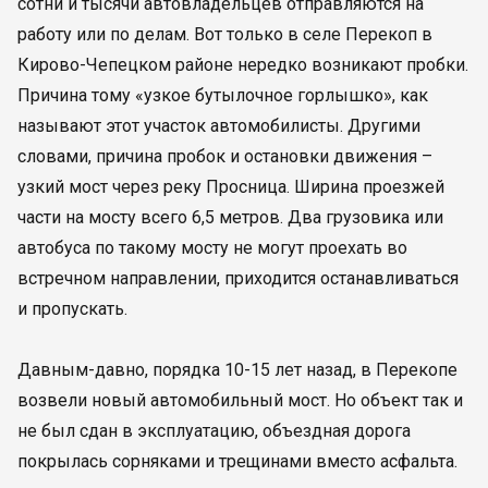
сотни и тысячи автовладельцев отправляются на
работу или по делам. Вот только в селе Перекоп в
Кирово-Чепецком районе нередко возникают пробки.
Причина тому «узкое бутылочное горлышко», как
называют этот участок автомобилисты. Другими
словами, причина пробок и остановки движения –
узкий мост через реку Просница. Ширина проезжей
части на мосту всего 6,5 метров. Два грузовика или
автобуса по такому мосту не могут проехать во
встречном направлении, приходится останавливаться
и пропускать.
Давным-давно, порядка 10-15 лет назад, в Перекопе
возвели новый автомобильный мост. Но объект так и
не был сдан в эксплуатацию, объездная дорога
покрылась сорняками и трещинами вместо асфальта.