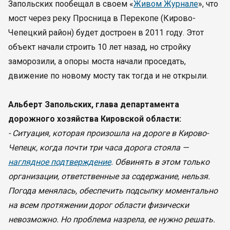
Запольских пообещал в своем «
Живом Журнале
», что
мост через реку Просница в Перекопе (Кирово-
Чепецкий район) будет достроен в 2011 году. Этот
объект начали строить 10 лет назад, но стройку
заморозили, а опоры моста начали проседать,
движение по новому мосту так тогда и не открыли.
Альберт Запольских, глава департамента
дорожного хозяйства Кировской области:
- Ситуация, которая произошла на дороге в Кирово-
Чепецк, когда почти три часа дорога стояла —
наглядное подтверждение
. Обвинять в этом только
организации, ответственные за содержание, нельзя.
Погода менялась, обеспечить подсыпку моментально
на всем протяжении дорог области физически
невозможно. Но проблема назрела, ее нужно решать.