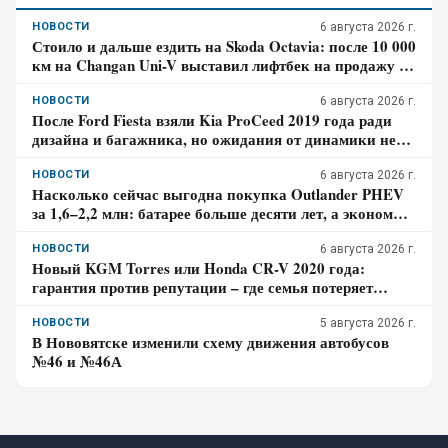
НОВОСТИ
6 августа 2026 г.
Стоило и дальше ездить на Skoda Octavia: после 10 000
км на Changan Uni-V выставил лифтбек на продажу –
отзыв владельца
НОВОСТИ
6 августа 2026 г.
После Ford Fiesta взяли Kia ProCeed 2019 года ради
дизайна и багажника, но ожидания от динамики не
оправдались – отзыв владельца
НОВОСТИ
6 августа 2026 г.
Насколько сейчас выгодна покупка Outlander PHEV
за 1,6–2,2 млн: батарее больше десяти лет, а экономия
требует розетки
НОВОСТИ
6 августа 2026 г.
Новый KGM Torres или Honda CR-V 2020 года:
гарантия против репутации – где семья потеряет
больше за три года владения
НОВОСТИ
5 августа 2026 г.
В Нововятске изменили схему движения автобусов
№46 и №46А