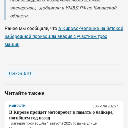
экспертизы, - добавили в УМВД РФ по Кировской
области.
Ранее мы сообщали, что
в Кирово-Чепецке на Вятской
набережной произошла авария с участием трех
машин
.
Погиб в ДТП
Читайте также
НОВОСТИ
30 июля 2026 г.
В Кирове пройдет мотопробег в память о байкере,
погибшем год назад
Трагедия произошла 1 августа 2025 года на улице