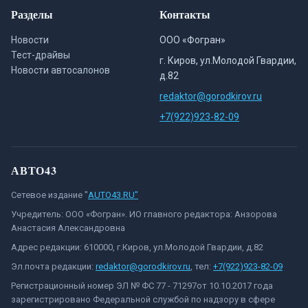
Разделы
Контакты
Новости
ООО «Фогран»
Тест-драйвы
г. Киров, ул.Молодой Гвардии,
Новости автосалонов
д.82
redaktor@gorodkirov.ru
+7(922)923-82-09
АВТО43
Сетевое издание "
AUTO43.RU"
Учредитель: ООО «Фогран». ИО главного редактора: Анзорова
Анастасия Александровна
Адрес редакции: 610000, г.Киров, ул.Молодой Гвардии, д.82
Эл.почта редакции:
redaktor@gorodkirov.ru
, тел:
+7(922)923-82-09
Регистрационный номер ЭЛ № ФС 77 - 71297от 10.10.2017 года
зарегистрировано Федеральной службой по надзору в сфере