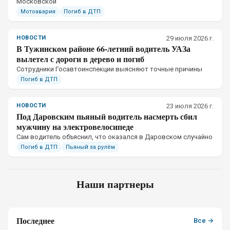
Московской
Мотоавария
Погиб в ДТП
НОВОСТИ
29 июля 2026 г.
В Тужинском районе 66-летний водитель УАЗа
вылетел с дороги в дерево и погиб
Сотрудники Госавтоинспекции выясняют точные причины
Погиб в ДТП
НОВОСТИ
23 июля 2026 г.
Под Даровским пьяный водитель насмерть сбил
мужчину на электровелосипеде
Сам водитель объяснил, что оказался в Даровском случайно
Погиб в ДТП
Пьяный за рулём
Наши партнеры
Последнее
Все →