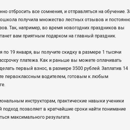
о отбросить все сомнения, и отправляться на обучение. З
тошкола получила множество лестных отзывов и постоянн
ов. Так, например, во время новогодних праздников вы
станет вам приятным подарком на главный праздник.
я по 19 января, вы получите скидку в размере 1 тысячи
рассрочку платежа. Как и раньше вы можете оплачивать
сделать первый взнос, в размере 3500 рублей. Заплатив 14
анете первоклассным водителем, готовым к любым
ге.
иональным инструкторам, практические навыки ученики
 подход позволяет в кратчайшие сроки найти понимание
ться максимального результата.