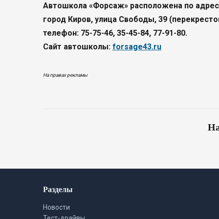
Автошкола «Форсаж» расположена по адрес
город Киров, улица Свободы, 39 (перекресто
телефон: 75-75-46, 35-45-84, 77-91-80.
Сайт автошколы:
forsage43.ru
На правах рекламы
На
Разделы
Новости
Тест-драйвы