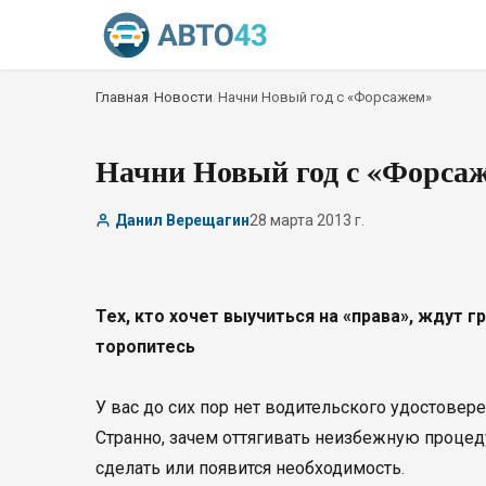
Главная
/
Новости
/
Начни Новый год с «Форсажем»
Начни Новый год с «Форса
Данил Верещагин
28 марта 2013 г.
Тех, кто хочет выучиться на «права», ждут 
торопитесь
У вас до сих пор нет водительского удостовер
Странно, зачем оттягивать неизбежную процеду
сделать или появится необходимость.