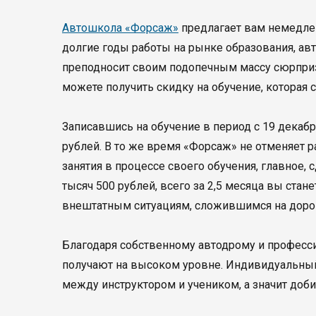
Автошкола «Форсаж»
предлагает вам немедленн
долгие годы работы на рынке образования, ав
преподносит своим подопечным массу сюрприз
можете получить скидку на обучение, которая 
Записавшись на обучение в период с 19 декабр
рублей. В то же время «Форсаж» не отменяет 
занятия в процессе своего обучения, главное, 
тысяч 500 рублей, всего за 2,5 месяца вы ст
внештатным ситуациям, сложившимся на доро
Благодаря собственному автодрому и професс
получают на высоком уровне. Индивидуальный
между инструктором и учеником, а значит доби