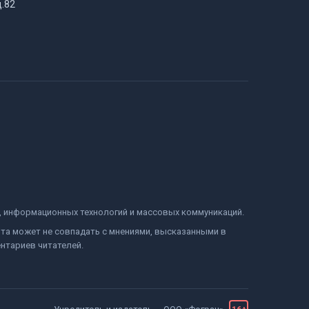
д.82
и, информационных технологий и массовых коммуникаций.
йта может не совпадать с мнениями, высказанными в
нтариев читателей.