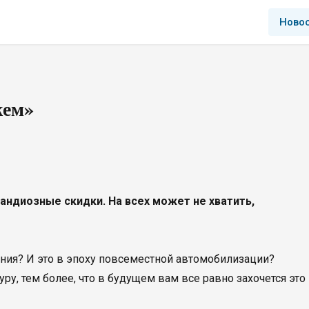
Ново
жем»
грандиозные скидки. На всех может не хватить,
ения? И это в эпоху повсеместной автомобилизации?
ру, тем более, что в будущем вам все равно захочется это