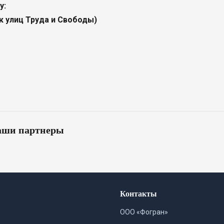
у:
к улиц Труда и Свободы)
ши партнеры
Контакты
ООО «Фогран»