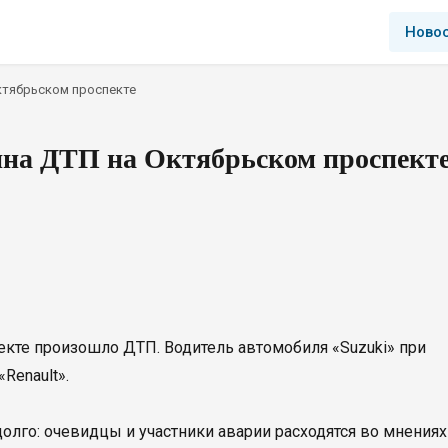
Ново
ктябрьском проспекте
на ДТП на Октябрьском проспект
кте произошло ДТП. Водитель автомобиля «Suzuki» при
Renault».
лго: очевидцы и участники аварии расходятся во мнениях