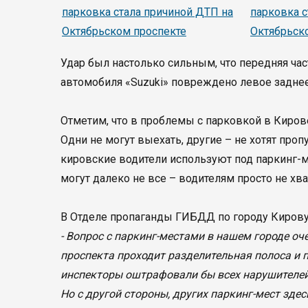
Удар был настолько сильным, что передняя час
автомобиля «Suzuki» повреждено левое заднее
Отметим, что в проблемы с парковкой в Киров
Одни не могут выехать, другие – не хотят проп
кировские водители используют под паркинг-м
могут далеко не все – водителям просто не хва
В Отделе пропаганды ГИБДД по городу Кирову
- Вопрос с паркинг-местами в нашем городе оч
проспекта проходит разделительная полоса и 
инспекторы оштрафовали бы всех нарушителей
Но с другой стороны, других паркинг-мест здес