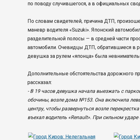
по поводу случившегося, а в официальных свод
По словам свидетелей, причина ДТП, произоше
маневр водителя «Suzuki». Японский автомоби
разделительной полосы — в средней части про
автомобили. Очевидцы ДТП, обратившиеся в ре
девушка за рулем «японца» была невнимательн
Дополнительные обстоятельства дорожного про
рассказал:
- В 19 часов девушка начала выезжать с парков
обочины, возле дома №153. Она включила левы
центру, чтобы развернуться возле перекрестка
въехал водитель «Renault». При сильном ударе 