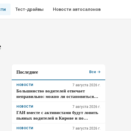
сти
Тест-драйвы
Новости автосалонов
е
Последнее
Все →
НОВОСТИ
7 августа 2026 г.
Большинство водителей отвечает
неправильно: можно ли остановиться
сразу после зебры, если перед ней
оставляют 5 метров
НОВОСТИ
7 августа 2026 г.
ГАИ вместе с активистами будут ловить
пьяных водителей в Кирове и по
области
НОВОСТИ
7 августа 2026 г.