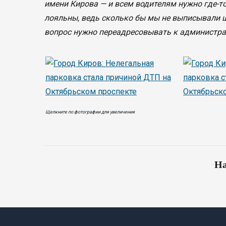
имени Кирова — и всем водителям нужно где-т
лояльны, ведь сколько бы мы не выписывали ш
вопрос нужно переадресовывать к администрац
Щелкните по фотографии для увеличения
На