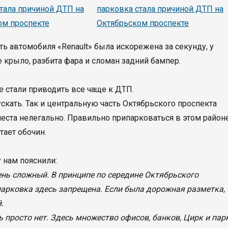
ть автомобиля «Renault» была искорежена за секунду, у
 крыло, разбита фара и сломан задний бампер.
е стали приводить все чаще к ДТП.
ускать. Так и центральную часть Октябрьского проспекта
еста нелегально. Правильно припарковаться в этом район
тает обочин.
 нам пояснили:
ень сложный. В принципе по середине Октябрьского
парковка здесь запрещена. Если была дорожная разметка, 
.
ь просто нет. Здесь множество офисов, банков, Цирк и пар