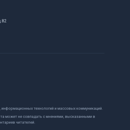
д.82
и, информационных технологий и массовых коммуникаций.
йта может не совпадать с мнениями, высказанными в
нтариев читателей.