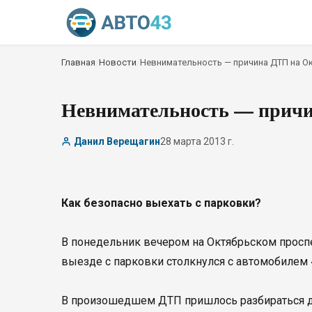
Главная
/
Новости
/
Невнимательность — причина ДТП на О
Невнимательность — причи
Данил Верещагин
28 марта 2013 г.
Как безопасно выехать с парковки?
В понедельник вечером на Октябрьском проспе
выезде с парковки столкнулся с автомобилем «
В произошедшем ДТП пришлось разбираться до