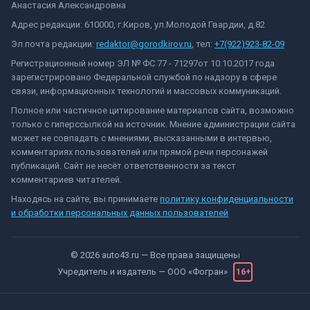
Анастасия Александровна
Адрес редакции: 610000, г.Киров, ул.Молодой Гвардии, д.82
Эл.почта редакции:
redaktor@gorodkirov.ru
, тел:
+7(922)923-82-09
Регистрационный номер ЭЛ № ФС 77 - 71297от 10.10.2017 года
зарегистрировано Федеральной службой по надзору в сфере
связи, информационных технологий и массовых коммуникаций.
Полное или частичное цитирование материалов сайта, возможно
только с гиперссылкой на источник. Мнение администрации сайта
может не совпадать с мнениями, высказанными в интервью,
комментариях пользователей или прямой речи персонажей
публикаций. Сайт не несёт ответственности за текст
комментариев читателей.
Находясь на сайте, вы принимаете
политику конфиденциальности
и обработки персональных данных пользователей
©
2026
auto43.ru
— Все права защищены
Учредитель и издатель —
ООО «Фогран»
16+