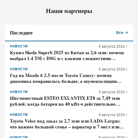
Наши партнеры
Последнее
Все →
НОВОСТИ
9 августа 2026 г.
Купил Skoda Superb 2025 из Китая за 2,6 млн: почему
выбрал 1.4 TSI с DSG и с какими сложностями
столкнулся – отзыв владельца
НОВОСТИ
9 августа 2026 г.
Год на Mazda 6 2.5 после Toyota Camry: почему
динамика понравилась больше, а шумоизоляцию
пришлось дорабатывать – отзыв владельца
НОВОСТИ
9 августа 2026 г.
Шестиместный ESTEO EXLANTIX ET8 за 7,49 млн
рублей: когда батарея на 40 кВт·ч действительно
экономит бензин, а в каком случае нет
НОВОСТИ
9 августа 2026 г.
Toyota Veloz под заказ за 2,7 млн или LADA Largus:
что важнее большой семье – вариатор и 7 мест или
простой мотор и сервис
НОВОСТИ
8 августа 2026 г.