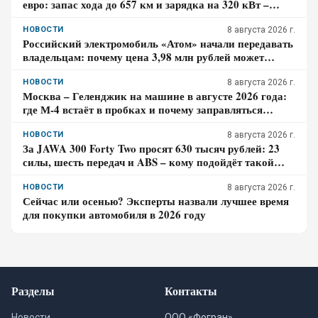
евро: запас хода до 657 км и зарядка на 320 кВт –
почему гибрид появится только в 2027 году
НОВОСТИ
8 августа 2026 г.
Российский электромобиль «Атом» начали передавать
владельцам: почему цена 3,98 млн рублей может
оказаться не окончательной для покупателя
НОВОСТИ
8 августа 2026 г.
Москва – Геленджик на машине в августе 2026 года:
где М-4 встаёт в пробках и почему заправляться
лучше до курортной зоны
НОВОСТИ
8 августа 2026 г.
За JAWA 300 Forty Two просят 630 тысяч рублей: 23
силы, шесть передач и ABS – кому подойдёт такой
ретро-байк в 2026 году
НОВОСТИ
8 августа 2026 г.
Сейчас или осенью? Эксперты назвали лучшее время
для покупки автомобиля в 2026 году
Разделы
Контакты
Новости
ООО «Фогран»