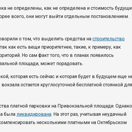
пока не определены, как не определена и стоимость будущи
корее всего, они могут выйти отдельным постановлением.
оворили о том, что выделить средства на
строительство
так как есть вещи приоритетнее, такие, к примеру, как
иторий. Но сам факт того, что в планах появилось
зальной площади, может порадовать.
кой, которая есть сейчас и которая будет в будущем еще н
 вокзала остается круглосуточной бесплатной стоянкой для
ьства платной парковки на Привокзальной площади. Однако
да была
ликвидирована
. На этот раз, учитывая неудачный
 компенсировать несколькими платными на Октябрьском