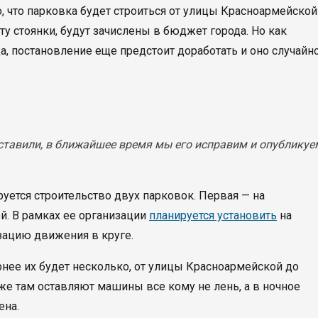
, что парковка будет строиться от улицы Красноармейской
ту стоянки, будут зачислены в бюджет города. Но как
а, постановление еще предстоит доработать и оно случайн
ставили, в ближайшее время мы его исправим и опубликуе
руется строительство двух парковок. Первая — на
й. В рамках ее организации
планируется установить
на
зацию движения в круге.
рнее их будет несколько, от улицы Красноармейской до
же там оставляют машины все кому не лень, а в ночное
ена.