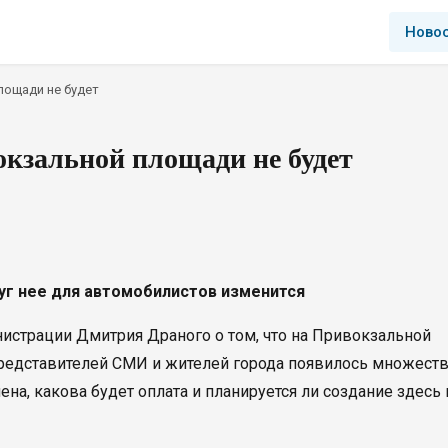
Ново
лощади не будет
кзальной площади не будет
уг нее для автомобилистов изменится
истрации Дмитрия Драного о том, что на Привокзальной
 представителей СМИ и жителей города появилось множест
лена, какова будет оплата и планируется ли создание здесь 