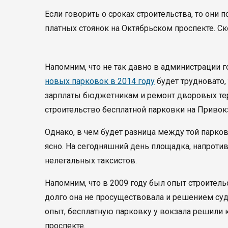
Если говорить о сроках строительства, то они 
платных стоянок на Октябрьском проспекте. С
Напомним, что не так давно в администрации г
новых парковок в 2014 году
будет трудновато, 
зарплаты бюджетникам и ремонт дворовых терр
строительство бесплатной парковки на Привок
Однако, в чем будет разница между той парков
ясно. На сегодняшний день площадка, напротив
нелегальных таксистов.
Напомним, что в 2009 году был опыт строител
долго она не просуществовала и решением су
опыт, бесплатную парковку у вокзала решили
проспекте.