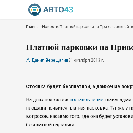
Главная
/
Новости
/
Платной парковки на Привокзальной п
Платной парковки на Приво
Данил Верещагин
31 октября 2013 г.
Стоянка будет бесплатной, а движение вокр
На днях появилось
постановление
главы админ
площади появится платная парковка. Тут же у
вопросов, касаемо того, где она будет установ
бесплатной парковки.