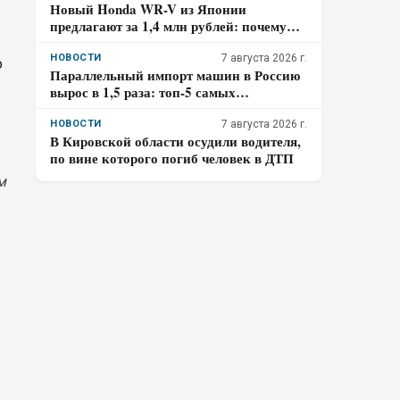
Новый Honda WR-V из Японии
предлагают за 1,4 млн рублей: почему
покупателю нужно отдельно проверить
доставку, таможенные платежи и ЭПТС
НОВОСТИ
7 августа 2026 г.
о
Параллельный импорт машин в Россию
вырос в 1,5 раза: топ-5 самых
популярных авто
НОВОСТИ
7 августа 2026 г.
В Кировской области осудили водителя,
по вине которого погиб человек в ДТП
м