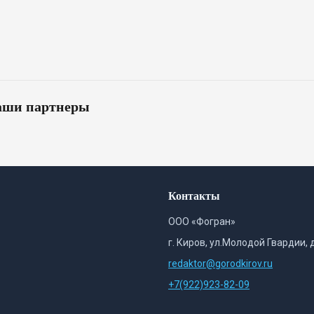
ши партнеры
Контакты
ООО «Фогран»
г. Киров, ул.Молодой Гвардии, 
redaktor@gorodkirov.ru
+7(922)923-82-09