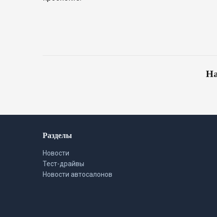
На
Разделы
Новости
Тест-драйвы
Новости автосалонов