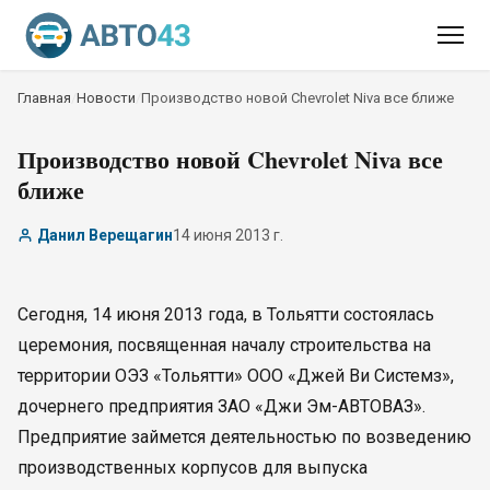
Главная
/
Новости
/
Производство новой Chevrolet Niva все ближе
Производство новой Chevrolet Niva все
ближе
Данил Верещагин
14 июня 2013 г.
Сегодня, 14 июня 2013 года, в Тольятти состоялась
церемония, посвященная началу строительства на
территории ОЭЗ «Тольятти» ООО «Джей Ви Системз»,
дочернего предприятия ЗАО «Джи Эм-АВТОВАЗ».
Предприятие займется деятельностью по возведению
производственных корпусов для выпуска