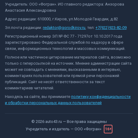
Учредитель: ООО «Фогран». ИО главного редактора: Анзорова
Анастасия Александровна
Адрес редакции: 610000, г.Киров, ул.Молодой Гвардии, д.82
Эл.почта редакции:
redaktor@gorodkirov.ru
, тел:
+7(922)923-82-09
Регистрационный номер ЭЛ № ФС 77 - 71297от 10.10.2017 года
зарегистрировано Федеральной службой по надзору в сфере
связи, информационных технологий и массовых коммуникаций.
Полное или частичное цитирование материалов сайта, возможно
только с гиперссылкой на источник. Мнение администрации сайта
может не совпадать с мнениями, высказанными в интервью,
комментариях пользователей или прямой речи персонажей
публикаций. Сайт не несёт ответственности за текст
комментариев читателей.
Находясь на сайте, вы принимаете
политику конфиденциальности
и обработки персональных данных пользователей
©
2026
auto43.ru
— Все права защищены
Учредитель и издатель —
ООО «Фогран»
16+