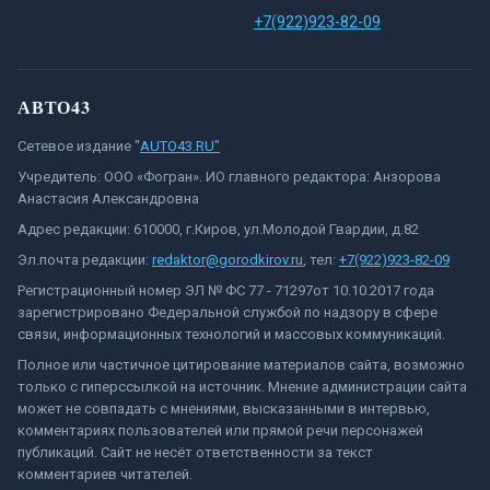
+7(922)923-82-09
АВТО43
Сетевое издание "
AUTO43.RU"
Учредитель: ООО «Фогран». ИО главного редактора: Анзорова
Анастасия Александровна
Адрес редакции: 610000, г.Киров, ул.Молодой Гвардии, д.82
Эл.почта редакции:
redaktor@gorodkirov.ru
, тел:
+7(922)923-82-09
Регистрационный номер ЭЛ № ФС 77 - 71297от 10.10.2017 года
зарегистрировано Федеральной службой по надзору в сфере
связи, информационных технологий и массовых коммуникаций.
Полное или частичное цитирование материалов сайта, возможно
только с гиперссылкой на источник. Мнение администрации сайта
может не совпадать с мнениями, высказанными в интервью,
комментариях пользователей или прямой речи персонажей
публикаций. Сайт не несёт ответственности за текст
комментариев читателей.