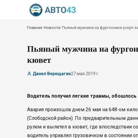
Главная
/
Новости
/
Пьяный мужчина на фургончике уснул з
Пьяный мужчина на фургонч
кювет
Данил Верещагин
27 мая 2019 г.
Водитель получил легкие травмы, обошлось
Авария произошла днем 26 мая на 648-ом кил
(Слободской район). По предварительным дан
рулем и вылетел в кювет, где впоследствии с
водитель управлял грузовичком в состоянии о