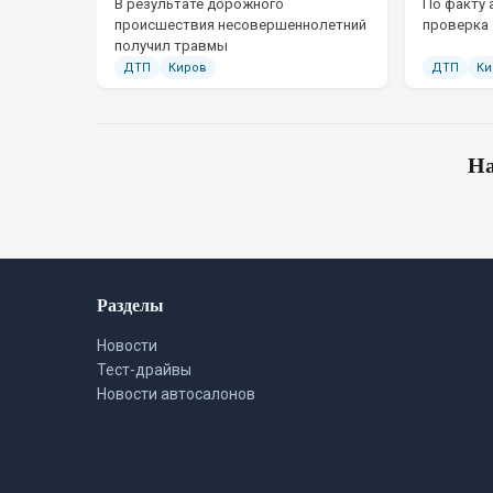
В результате дорожного
По факту 
происшествия несовершеннолетний
проверка
получил травмы
ДТП
Киров
ДТП
Ки
На
Разделы
Новости
Тест-драйвы
Новости автосалонов