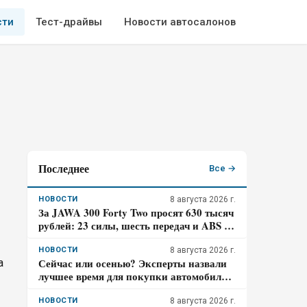
сти
Тест-драйвы
Новости автосалонов
Последнее
Все →
НОВОСТИ
8 августа 2026 г.
За JAWA 300 Forty Two просят 630 тысяч
рублей: 23 силы, шесть передач и ABS –
кому подойдёт такой ретро-байк в 2026
году
НОВОСТИ
8 августа 2026 г.
Сейчас или осенью? Эксперты назвали
а
лучшее время для покупки автомобиля в
2026 году
НОВОСТИ
8 августа 2026 г.