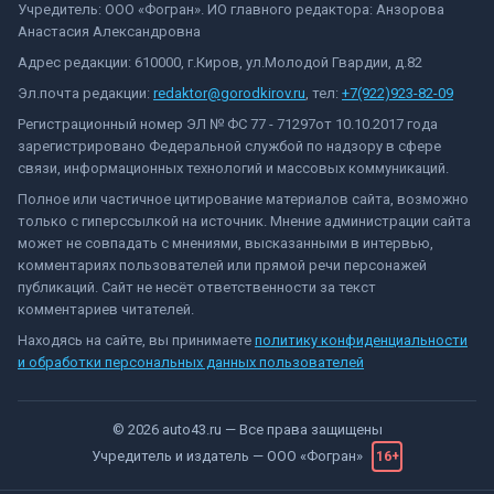
Учредитель: ООО «Фогран». ИО главного редактора: Анзорова
Анастасия Александровна
Адрес редакции: 610000, г.Киров, ул.Молодой Гвардии, д.82
Эл.почта редакции:
redaktor@gorodkirov.ru
, тел:
+7(922)923-82-09
Регистрационный номер ЭЛ № ФС 77 - 71297от 10.10.2017 года
зарегистрировано Федеральной службой по надзору в сфере
связи, информационных технологий и массовых коммуникаций.
Полное или частичное цитирование материалов сайта, возможно
только с гиперссылкой на источник. Мнение администрации сайта
может не совпадать с мнениями, высказанными в интервью,
комментариях пользователей или прямой речи персонажей
публикаций. Сайт не несёт ответственности за текст
комментариев читателей.
Находясь на сайте, вы принимаете
политику конфиденциальности
и обработки персональных данных пользователей
©
2026
auto43.ru
— Все права защищены
Учредитель и издатель —
ООО «Фогран»
16+