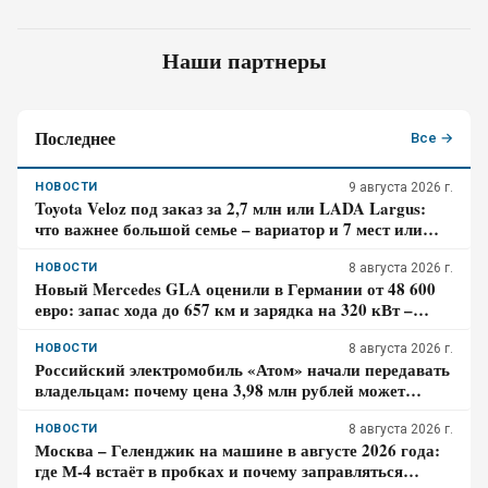
Наши партнеры
Последнее
Все →
НОВОСТИ
9 августа 2026 г.
Toyota Veloz под заказ за 2,7 млн или LADA Largus:
что важнее большой семье – вариатор и 7 мест или
простой мотор и сервис
НОВОСТИ
8 августа 2026 г.
Новый Mercedes GLA оценили в Германии от 48 600
евро: запас хода до 657 км и зарядка на 320 кВт –
почему гибрид появится только в 2027 году
НОВОСТИ
8 августа 2026 г.
Российский электромобиль «Атом» начали передавать
владельцам: почему цена 3,98 млн рублей может
оказаться не окончательной для покупателя
НОВОСТИ
8 августа 2026 г.
Москва – Геленджик на машине в августе 2026 года:
где М-4 встаёт в пробках и почему заправляться