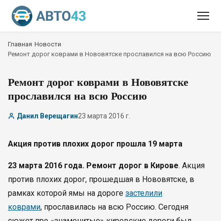
Главная
/
Новости
/
Ремонт дорог коврами в Нововятске прославился на всю Россию
Ремонт дорог коврами в Нововятске
прославился на всю Россию
Данил Верещагин
23 марта 2016 г.
Акция против плохих дорог прошла 19 марта
23 марта 2016 года. Ремонт дорог в Кирове
. Акция
против плохих дорог, прошедшая в Нововятске, в
рамках которой ямы на дороге
застелили
коврами
, прославилась на всю Россию. Сегодня
сюжет про «знаменитые» кировские дороги был