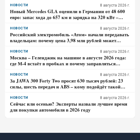
НОВОСТИ
8 августа 2026 г.
Новый Mercedes GLA оценили в Германии от 48 600
евро: запас хода до 657 км и зарядка на 320 кВт –
почему гибрид появится только в 2027 году
НОВОСТИ
8 августа 2026 г.
Российский электромобиль «Атом» начали передавать
владельцам: почему цена 3,98 млн рублей может
оказаться не окончательной для покупателя
НОВОСТИ
8 августа 2026 г.
Москва – Геленджик на машине в августе 2026 года:
где М-4 встаёт в пробках и почему заправляться
лучше до курортной зоны
НОВОСТИ
8 августа 2026 г.
За JAWA 300 Forty Two просят 630 тысяч рублей: 23
силы, шесть передач и ABS – кому подойдёт такой
ретро-байк в 2026 году
НОВОСТИ
8 августа 2026 г.
Сейчас или осенью? Эксперты назвали лучшее время
для покупки автомобиля в 2026 году