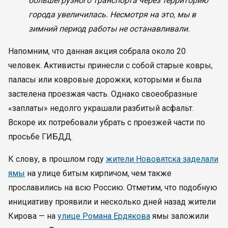
большегрузного транспорта через территорию
города увеличилась. Несмотря на это, мы в
зимний период работы не останавливали.
Напомним, что данная акция собрала около 20
человек. Активисты принесли с собой старые ковры,
паласы или ковровые дорожки, которыми и была
застелена проезжая часть. Однако своеобразные
«заплаты» недолго украшали разбитый асфальт.
Вскоре их потребовали убрать с проезжей части по
просьбе ГИБДД.
К слову, в прошлом году
жители Нововятска заделали
ямы
на улице битым кирпичом, чем также
прославились на всю Россию. Отметим, что подобную
инициативу проявили и несколько дней назад жители
Кирова — на
улице Романа Ердякова
ямы заложили