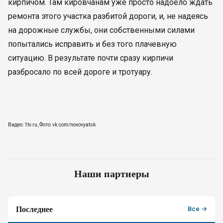
кирпичом. Там кировчанам уже просто надоело ждать
ремонта этого участка разбитой дороги, и, не надеясь
на дорожные службы, они собственными силами
попытались исправить и без того плачевную
ситуацию. В результате почти сразу кирпичи
разбросало по всей дороге и тротуару.
Видео: 1tv.ru, Фото: vk.com/novovyatsk
Наши партнеры
Последнее
Все →