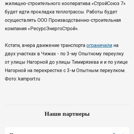
жилищно-строительного кооператива «СтройСоюз 7»
будет идти прокладка теплотрассы. Работы будет
осуществлять ООО Производственно-строительная
компания «РесурсЭнергоСтрой».
Кстати, вчера движение транспорта
ограничили
на
двух участках в Чижах - по 3-му Опытному переулку
от улицы Нагорной до улицы Тимирязева и и по улице
Нагорной на перекрестке с 3-м Опытным переулком.
Фото: kamport.ru
Наши партнеры