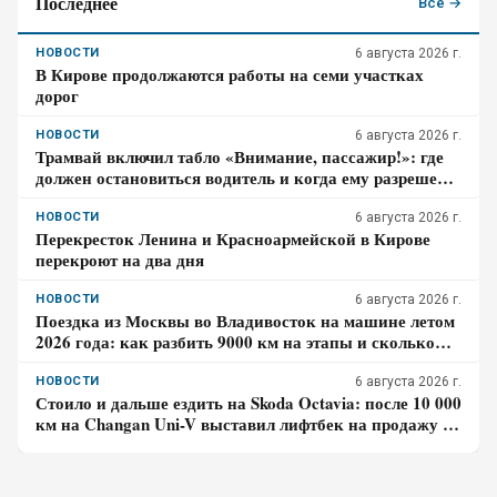
Последнее
Все →
НОВОСТИ
6 августа 2026 г.
В Кирове продолжаются работы на семи участках
дорог
НОВОСТИ
6 августа 2026 г.
Трамвай включил табло «Внимание, пассажир!»: где
должен остановиться водитель и когда ему разрешено
продолжить движение
НОВОСТИ
6 августа 2026 г.
Перекресток Ленина и Красноармейской в Кирове
перекроют на два дня
НОВОСТИ
6 августа 2026 г.
Поездка из Москвы во Владивосток на машине летом
2026 года: как разбить 9000 км на этапы и сколько
денег готовить на дорогу
НОВОСТИ
6 августа 2026 г.
Стоило и дальше ездить на Skoda Octavia: после 10 000
км на Changan Uni-V выставил лифтбек на продажу –
отзыв владельца