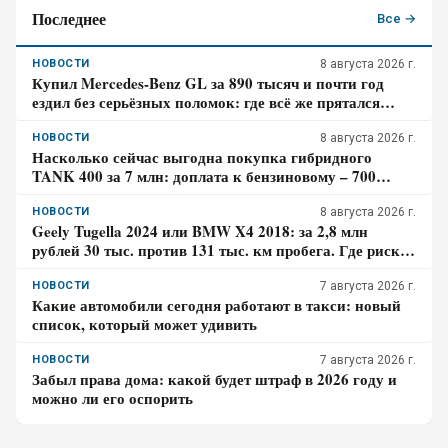
Последнее
Все →
НОВОСТИ
8 августа 2026 г.
Купил Mercedes-Benz GL за 890 тысяч и почти год
ездил без серьёзных поломок: где всё же прятался
главный риск – отзыв владельца
НОВОСТИ
8 августа 2026 г.
Насколько сейчас выгодна покупка гибридного
TANK 400 за 7 млн: доплата к бензиновому – 700
тысяч, когда она окупится в городе
НОВОСТИ
8 августа 2026 г.
Geely Tugella 2024 или BMW X4 2018: за 2,8 млн
рублей 30 тыс. против 131 тыс. км пробега. Где риск
для бюджета за три года выше?
НОВОСТИ
7 августа 2026 г.
Какие автомобили сегодня работают в такси: новый
список, который может удивить
НОВОСТИ
7 августа 2026 г.
Забыл права дома: какой будет штраф в 2026 году и
можно ли его оспорить