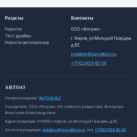
Разделы
Контакты
Новости
ООО «Фогран»
Тест-драйвы
г. Киров, ул.Молодой Гвардии,
Новости автосалонов
д.82
redaktor@gorodkirov.ru
+7(922)923-82-09
АВТО43
Сетевое издание "
AUTO43.RU"
Учредитель: ООО «Фогран». ИО главного редактора: Анзорова
Анастасия Александровна
Адрес редакции: 610000, г.Киров, ул.Молодой Гвардии, д.82
Эл.почта редакции:
redaktor@gorodkirov.ru
, тел:
+7(922)923-82-09