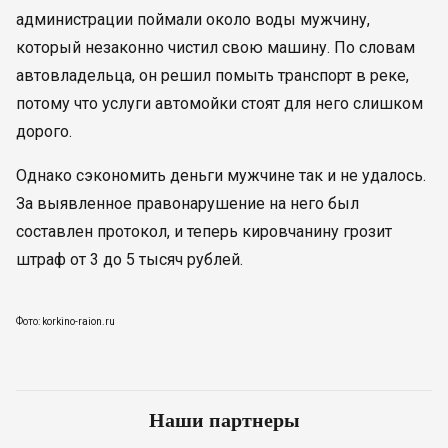
администрации поймали около воды мужчину,
который незаконно чистил свою машину. По словам
автовладельца, он решил помыть транспорт в реке,
потому что услуги автомойки стоят для него слишком
дорого.
Однако сэкономить деньги мужчине так и не удалось.
За выявленное правонарушение на него был
составлен протокол, и теперь кировчанину грозит
штраф от 3 до 5 тысяч рублей.
Фото: korkino-raion.ru
Наши партнеры