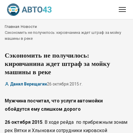
Главная
/
Новости
/
Сэкономить не получилось: кировчанина ждет штраф за мойку
машины в реке
Сэкономить не получилось:
кировчанина ждет штраф за мойку
машины в реке
Данил Верещагин
26 октября 2015 г.
Мужчина посчитал, что услуги автомойки
обойдутся ему слишком дорого
26 октября 2015
. В ходе рейда по прибрежным зонам
рек Вятки и Хлыновки сотрудники кировской