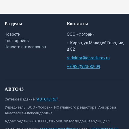
Разделы
Контакты
Новости
ООО «Фогран»
Тест-драйвы
г. Киров, ул.Молодой Гвардии,
Новости автосалонов
д.82
redaktor@gorodkirov.ru
+7(922)923-82-09
АВТО43
Сетевое издание "
AUTO43.RU"
Учредитель: ООО «Фогран». ИО главного редактора: Анзорова
Анастасия Александровна
Адрес редакции: 610000, г.Киров, ул.Молодой Гвардии, д.82