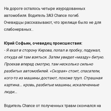
На дороге осталось четыре изуродованных
автомобиля. Водитель ЗАЗ Chance погиб.
Очевидцы рассказывают, что зрелище было не для
слабонервных...
Юрий Софьин, очевидец происшествия:
- Я ехал в сторону Кирова, попал в пробку, подумал,
откуда ей там взяться. Затем увидел «мазду» битую.
Проехав вперед смотрю, там несколько сильно
разбитых автомобилей. «Скорая» стоит, спасатели,
кого-то из машины достают, похоже труп. Страшная
картина... кровь, разбитые машины, искалеченные
люди...
Водитель Chance от полученных травм скончался на