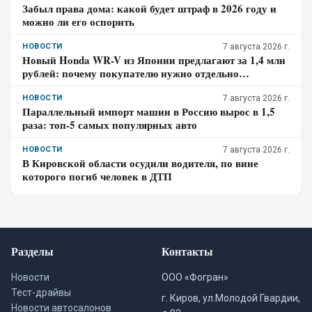
Забыл права дома: какой будет штраф в 2026 году и
можно ли его оспорить
НОВОСТИ
7 августа 2026 г.
Новый Honda WR-V из Японии предлагают за 1,4 млн
рублей: почему покупателю нужно отдельно
проверить доставку, таможенные платежи и ЭПТС
НОВОСТИ
7 августа 2026 г.
Параллельный импорт машин в Россию вырос в 1,5
раза: топ-5 самых популярных авто
НОВОСТИ
7 августа 2026 г.
В Кировской области осудили водителя, по вине
которого погиб человек в ДТП
Разделы
Контакты
Новости
ООО «Фогран»
Тест-драйвы
г. Киров, ул.Молодой Гвардии,
Новости автосалонов