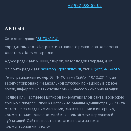
+7(922)923-82-09
АВТО43
Сетевое издание "
AUTO43.RU"
Учредитель: ООО «Фогран». ИО главного редактора: Анзорова
Анастасия Александровна
Адрес редакции: 610000, г.Киров, ул.Молодой Гвардии, д.82
Эл.почта редакции:
redaktor@gorodkirov.ru
, тел:
+7(922)923-82-09
Регистрационный номер ЭЛ № ФС 77 - 71297от 10.10.2017 года
зарегистрировано Федеральной службой по надзору в сфере
связи, информационных технологий и массовых коммуникаций.
Полное или частичное цитирование материалов сайта, возможно
только с гиперссылкой на источник. Мнение администрации сайта
может не совпадать с мнениями, высказанными в интервью,
комментариях пользователей или прямой речи персонажей
публикаций. Сайт не несёт ответственности за текст
комментариев читателей.