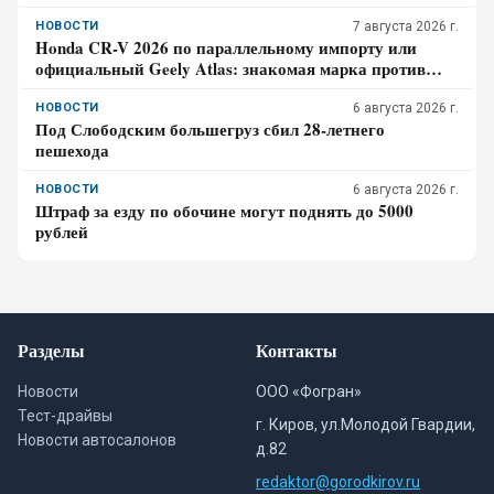
перестаёт быть выгодой
НОВОСТИ
7 августа 2026 г.
Honda CR-V 2026 по параллельному импорту или
официальный Geely Atlas: знакомая марка против
гарантии – где риск для бюджета дороже
НОВОСТИ
6 августа 2026 г.
Под Слободским большегруз сбил 28-летнего
пешехода
НОВОСТИ
6 августа 2026 г.
Штраф за езду по обочине могут поднять до 5000
рублей
Разделы
Контакты
Новости
ООО «Фогран»
Тест-драйвы
г. Киров, ул.Молодой Гвардии,
Новости автосалонов
д.82
redaktor@gorodkirov.ru