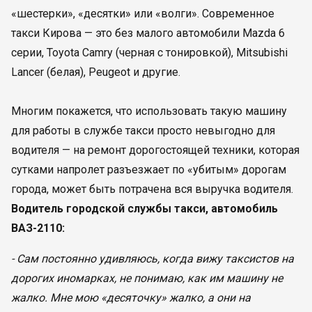
«шестерки», «десятки» или «волги». Современное
такси Кирова — это без малого автомобили Mazda 6
серии, Toyota Camry (черная с тонировкой), Mitsubishi
Lanсer (белая), Peugeot и другие.
Многим покажется, что использовать такую машину
для работы в службе такси просто невыгодно для
водителя — на ремонт дорогостоящей техники, которая
сутками напролет разъезжает по «убитым» дорогам
города, может быть потрачена вся выручка водителя.
Водитель городской службы такси, автомобиль
ВАЗ-2110:
- Сам постоянно удивляюсь, когда вижу таксистов на
дорогих иномарках, не понимаю, как им машину не
жалко. Мне мою «десяточку» жалко, а они на