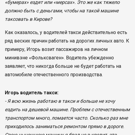
«бумерах» ездят или «мерсах». Это же как тяжело
должно быть с деньгами, чтобы на такой машине
таксовать в Кирове?
Как оказалось, у водителей такси действительно есть
ряд веских причин работать на дорогих личных авто. К
примеру, Игорь возит пассажиров на личном
минивэне «Фольксваген». Водитель убежденно
заявляет, что никогда больше не будет работать на
автомобиле отечественного производства.
Игорь водитель такси:
- Я всю жизнь работаю в такси и больше не хочу
ездить на дешевой машине. Проблем с отечественным
транспортом много, ломается часто. Сколько раз мне
приходилось заниматься ремонтом прямо в дороге.
Свою нынешнюю машину я брал не в кредит, это