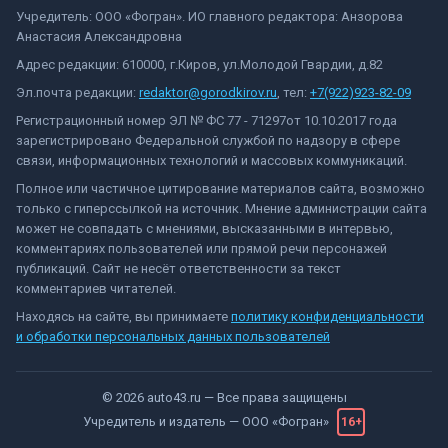
Учредитель: ООО «Фогран». ИО главного редактора: Анзорова
Анастасия Александровна
Адрес редакции: 610000, г.Киров, ул.Молодой Гвардии, д.82
Эл.почта редакции:
redaktor@gorodkirov.ru
, тел:
+7(922)923-82-09
Регистрационный номер ЭЛ № ФС 77 - 71297от 10.10.2017 года
зарегистрировано Федеральной службой по надзору в сфере
связи, информационных технологий и массовых коммуникаций.
Полное или частичное цитирование материалов сайта, возможно
только с гиперссылкой на источник. Мнение администрации сайта
может не совпадать с мнениями, высказанными в интервью,
комментариях пользователей или прямой речи персонажей
публикаций. Сайт не несёт ответственности за текст
комментариев читателей.
Находясь на сайте, вы принимаете
политику конфиденциальности
и обработки персональных данных пользователей
©
2026
auto43.ru
— Все права защищены
Учредитель и издатель —
ООО «Фогран»
16+