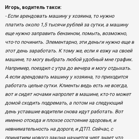
Игорь, водитель такси:
- Если арендовать машину у хозяина, то нужно
платить около 1,5 тысячи рублей за сутки, а машину
еще нужно заправить бензином, помыть, возможно,
что-то починить. Элементарно, эти деньги нужно еще в
этот день заработать. К тому же, если я езжу на своей
машине, то могу выбрать любой удобный мне график.
Например, поездил с утра до вечера и могу отдыхать.
А если арендовать машину у хозяина, то приходится
работать целые сутки. Клиенты ведь есть не всегда,
вот и сидят ночами напролет в машине, кто-то может
домой сходить подремать, а потом на следующий
день уставшие водители снова идут работать. Вот
именно отсюда и плохое состояние здоровья, и
невнимательность на дороге, и ДТП. Сейчас, с
принятием нового закона начнется черт знает что