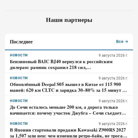
Наши партнеры
Последнее
Все →
НОВОСТИ
9 августа 2026 г.
Бензиновый BAIC BJ40 вернулся к российским
дилерам: рамник сохранил 218 сил,
восьмиступенчатый автомат и понижающую передачу
НОВОСТИ
9 августа 2026 г.
Обновлённый Deepal S05 вышел в Китае от 115 900
юаней: 620 км CLTC и зарядка 30–80% за 15 минут –
где здесь главный компромисс
НОВОСТИ
9 августа 2026 г.
До Сочи осталось меньше 200 км, а дорога только
начинается: почему участок Джубга – Сочи съедает
больше времени, чем кажется по карте
НОВОСТИ
9 августа 2026 г.
В Японии стартовали продажи Kawasaki Z900RS 2027
за 1,507 млн иен: чем изменили ретро-байк, не трогая