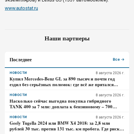
www.autostat.ru
Наши партнеры
Последнее
Все →
НОВОСТИ
8 августа 2026 г.
Купил Mercedes-Benz GL за 890 тысяч и почти год
ездил без серьёзных поломок: где всё же прятался
главный риск – отзыв владельца
НОВОСТИ
8 августа 2026 г.
Насколько сейчас выгодна покупка гибридного
TANK 400 за 7 млн: доплата к бензиновому – 700
тысяч, когда она окупится в городе
НОВОСТИ
8 августа 2026 г.
Geely Tugella 2024 или BMW X4 2018: за 2,8 млн
рублей 30 тыс. против 131 тыс. км пробега. Где риск