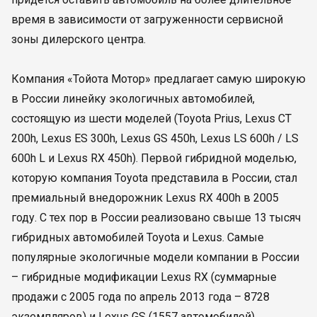
время в зависимости от загруженности сервисной
зоны дилерского центра.
Компания «Тойота Мотор» предлагает самую широкую
в России линейку экологичных автомобилей,
состоящую из шести моделей (Toyota Prius, Lexus CT
200h, Lexus ES 300h, Lexus GS 450h, Lexus LS 600h / LS
600h L и Lexus RX 450h). Первой гибридной моделью,
которую компания Toyota представила в России, стал
премиальный внедорожник Lexus RX 400h в 2005
году. С тех пор в России реализовано свыше 13 тысяч
гибридных автомобилей Toyota и Lexus. Самые
популярные экологичные модели компании в России
– гибридные модификации Lexus RX (суммарные
продажи с 2005 года по апрель 2013 года – 8728
экземпляров) и Lexus GS (1557 автомобилей).