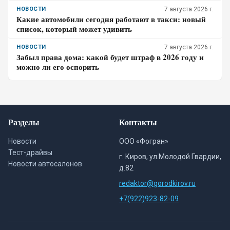
для бюджета за три года выше?
НОВОСТИ
7 августа 2026 г.
Какие автомобили сегодня работают в такси: новый
список, который может удивить
НОВОСТИ
7 августа 2026 г.
Забыл права дома: какой будет штраф в 2026 году и
можно ли его оспорить
Разделы
Контакты
Новости
ООО «Фогран»
Тест-драйвы
г. Киров, ул.Молодой Гвардии,
Новости автосалонов
д.82
redaktor@gorodkirov.ru
+7(922)923-82-09