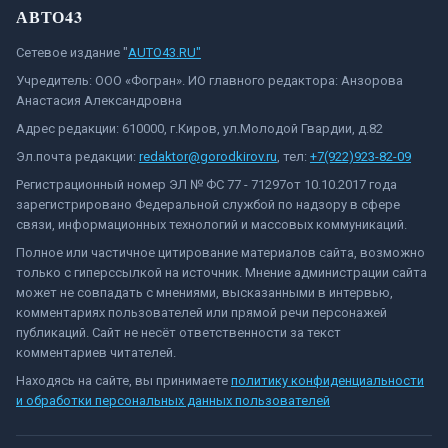
АВТО43
Сетевое издание "
AUTO43.RU"
Учредитель: ООО «Фогран». ИО главного редактора: Анзорова
Анастасия Александровна
Адрес редакции: 610000, г.Киров, ул.Молодой Гвардии, д.82
Эл.почта редакции:
redaktor@gorodkirov.ru
, тел:
+7(922)923-82-09
Регистрационный номер ЭЛ № ФС 77 - 71297от 10.10.2017 года
зарегистрировано Федеральной службой по надзору в сфере
связи, информационных технологий и массовых коммуникаций.
Полное или частичное цитирование материалов сайта, возможно
только с гиперссылкой на источник. Мнение администрации сайта
может не совпадать с мнениями, высказанными в интервью,
комментариях пользователей или прямой речи персонажей
публикаций. Сайт не несёт ответственности за текст
комментариев читателей.
Находясь на сайте, вы принимаете
политику конфиденциальности
и обработки персональных данных пользователей