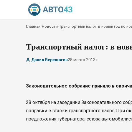
Главная
/
Новости
/
Транспортный налог: в новый год по н
Транспортный налог: в нов
Данил Верещагин
28 марта 2013 г.
Законодательное собрание приняло в оконч
28 октября на заседании Законодательного со
поправки в ставки транспортного налог. При о
предложения губернатора, союза автомобилист