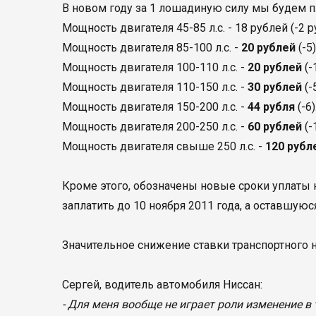
В новом году за 1 лошадиную силу мы будем 
Мощность двигателя 45-85 л.с. - 18 рублей (-2
Мощность двигателя 85-100 л.с. -
20 рублей
(-5)
Мощность двигателя 100-110 л.с. -
20 рублей
(-
Мощность двигателя 110-150 л.с. -
30 рублей
(-5
Мощность двигателя 150-200 л.с. -
44 рубля
(-6)
Мощность двигателя 200-250 л.с. -
60 рублей
(-
Мощность двигателя свыше 250 л.с. -
120 рубл
Кроме этого, обозначены новые сроки уплаты 
заплатить до 10 ноября 2011 года, а оставшуюс
Значительное снижение ставки транспортного н
Сергей, водитель автомобиля Ниссан:
- Для меня вообще не играет роли изменение в 