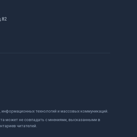
д.82
и, информационных технологий и массовых коммуникаций.
йта может не совпадать с мнениями, высказанными в
нтариев читателей.