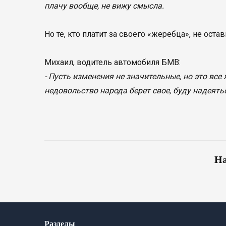
плачу вообще, не вижу смысла.
Но те, кто платит за своего «жеребца», не ост
Михаил, водитель автомобиля БМВ:
- Пусть изменения не значительные, но это вс
недовольство народа берет свое, буду надеять
На
Разделы