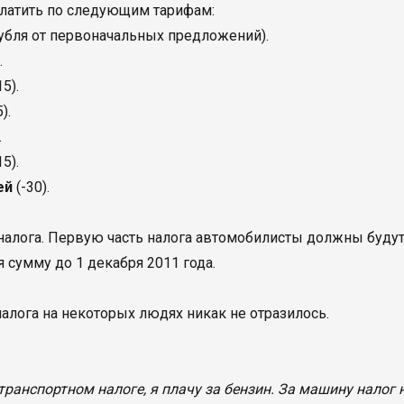
платить по следующим тарифам:
 рубля от первоначальных предложений).
.
15).
).
.
15).
ей
(-30).
налога. Первую часть налога автомобилисты должны буду
я сумму до 1 декабря 2011 года.
алога на некоторых людях никак не отразилось.
транспортном налоге, я плачу за бензин. За машину налог 