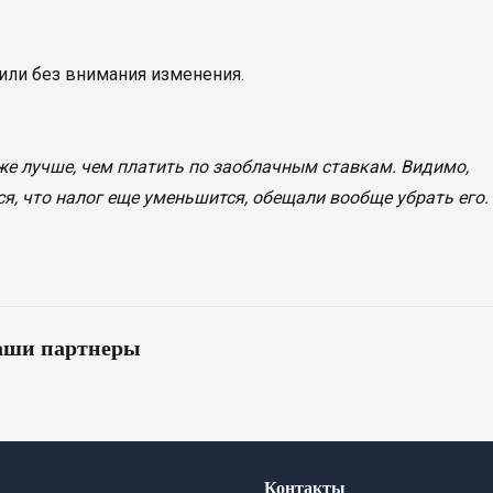
авили без внимания изменения.
е же лучше, чем платить по заоблачным ставкам. Видимо,
ся, что налог еще уменьшится, обещали вообще убрать его.
ши партнеры
Контакты