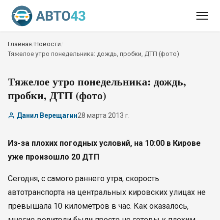
Главная
/
Новости
/
Тяжелое утро понедельника: дождь, пробки, ДТП (фото)
Тяжелое утро понедельника: дождь,
пробки, ДТП (фото)
Данил Верещагин
28 марта 2013 г.
Из-за плохих погодных условий, на 10:00 в Кирове
уже произошло 20 ДТП
Сегодня, с самого раннего утра, скорость
автотранспорта на центральных кировских улицах не
превышала 10 километров в час. Как оказалось,
многие водители были просто не готовы к плохим