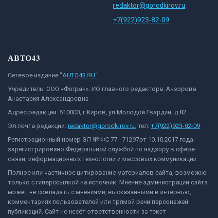
redaktor@gorodkirov.ru
+7(922)923-82-09
АВТО43
Сетевое издание "
AUTO43.RU"
Учредитель: ООО «Фогран». ИО главного редактора: Анзорова
Анастасия Александровна
Адрес редакции: 610000, г.Киров, ул.Молодой Гвардии, д.82
Эл.почта редакции:
redaktor@gorodkirov.ru
, тел:
+7(922)923-82-09
Регистрационный номер ЭЛ № ФС 77 - 71297от 10.10.2017 года
зарегистрировано Федеральной службой по надзору в сфере
связи, информационных технологий и массовых коммуникаций.
Полное или частичное цитирование материалов сайта, возможно
только с гиперссылкой на источник. Мнение администрации сайта
может не совпадать с мнениями, высказанными в интервью,
комментариях пользователей или прямой речи персонажей
публикаций. Сайт не несёт ответственности за текст