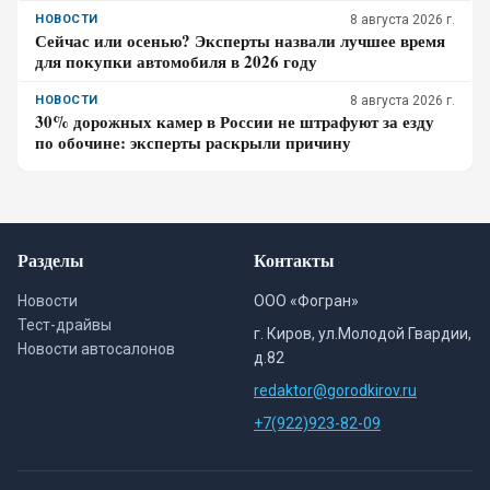
ретро-байк в 2026 году
НОВОСТИ
8 августа 2026 г.
Сейчас или осенью? Эксперты назвали лучшее время
для покупки автомобиля в 2026 году
НОВОСТИ
8 августа 2026 г.
30% дорожных камер в России не штрафуют за езду
по обочине: эксперты раскрыли причину
Разделы
Контакты
Новости
ООО «Фогран»
Тест-драйвы
г. Киров, ул.Молодой Гвардии,
Новости автосалонов
д.82
redaktor@gorodkirov.ru
+7(922)923-82-09