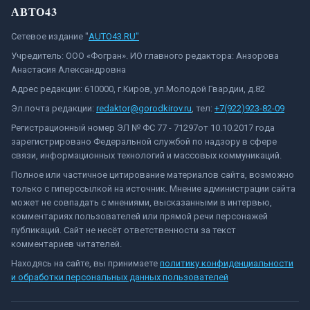
АВТО43
Сетевое издание "
AUTO43.RU"
Учредитель: ООО «Фогран». ИО главного редактора: Анзорова
Анастасия Александровна
Адрес редакции: 610000, г.Киров, ул.Молодой Гвардии, д.82
Эл.почта редакции:
redaktor@gorodkirov.ru
, тел:
+7(922)923-82-09
Регистрационный номер ЭЛ № ФС 77 - 71297от 10.10.2017 года
зарегистрировано Федеральной службой по надзору в сфере
связи, информационных технологий и массовых коммуникаций.
Полное или частичное цитирование материалов сайта, возможно
только с гиперссылкой на источник. Мнение администрации сайта
может не совпадать с мнениями, высказанными в интервью,
комментариях пользователей или прямой речи персонажей
публикаций. Сайт не несёт ответственности за текст
комментариев читателей.
Находясь на сайте, вы принимаете
политику конфиденциальности
и обработки персональных данных пользователей