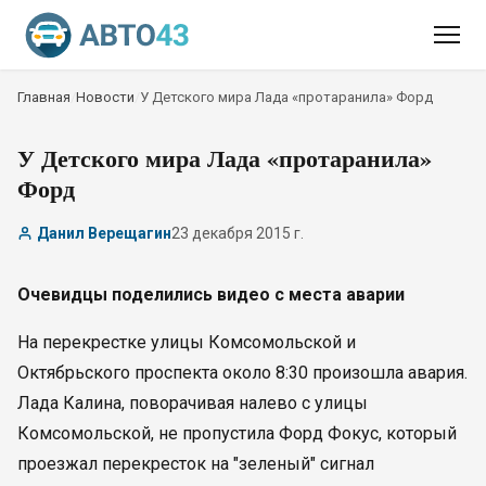
Главная
/
Новости
/
У Детского мира Лада «протаранила» Форд
У Детского мира Лада «протаранила»
Форд
Данил Верещагин
23 декабря 2015 г.
Очевидцы поделились видео с места аварии
На перекрестке улицы Комсомольской и
Октябрьского проспекта около 8:30 произошла авария.
Лада Калина, поворачивая налево с улицы
Комсомольской, не пропустила Форд Фокус, который
проезжал перекресток на "зеленый" сигнал