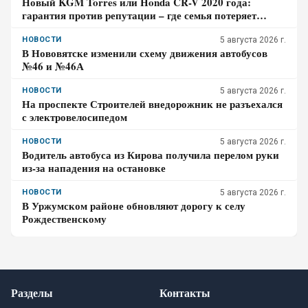
Новый KGM Torres или Honda CR-V 2020 года:
гарантия против репутации – где семья потеряет
больше за три года владения
НОВОСТИ
5 августа 2026 г.
В Нововятске изменили схему движения автобусов
№46 и №46А
НОВОСТИ
5 августа 2026 г.
На проспекте Строителей внедорожник не разъехался
с электровелосипедом
НОВОСТИ
5 августа 2026 г.
Водитель автобуса из Кирова получила перелом руки
из-за нападения на остановке
НОВОСТИ
5 августа 2026 г.
В Уржумском районе обновляют дорогу к селу
Рождественскому
Разделы
Контакты