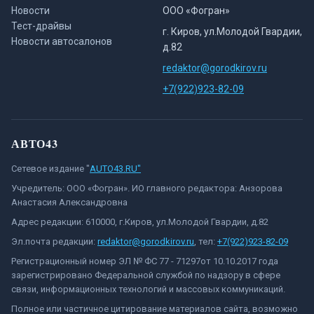
Новости
ООО «Фогран»
Тест-драйвы
г. Киров, ул.Молодой Гвардии,
Новости автосалонов
д.82
redaktor@gorodkirov.ru
+7(922)923-82-09
АВТО43
Сетевое издание "
AUTO43.RU"
Учредитель: ООО «Фогран». ИО главного редактора: Анзорова
Анастасия Александровна
Адрес редакции: 610000, г.Киров, ул.Молодой Гвардии, д.82
Эл.почта редакции:
redaktor@gorodkirov.ru
, тел:
+7(922)923-82-09
Регистрационный номер ЭЛ № ФС 77 - 71297от 10.10.2017 года
зарегистрировано Федеральной службой по надзору в сфере
связи, информационных технологий и массовых коммуникаций.
Полное или частичное цитирование материалов сайта, возможно