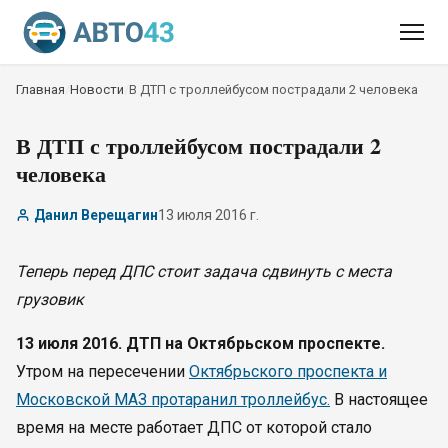
Главная
/
Новости
/
В ДТП с троллейбусом пострадали 2 человека
В ДТП с троллейбусом пострадали 2
человека
Данил Верещагин
13 июля 2016 г.
Теперь перед ДПС стоит задача сдвинуть с места
грузовик
13 июля 2016. ДТП на Октябрьском проспекте.
Утром на пересечении
Октябрьского проспекта и
Московской МАЗ протаранил троллейбус.
В настоящее
время на месте работает ДПС от которой стало