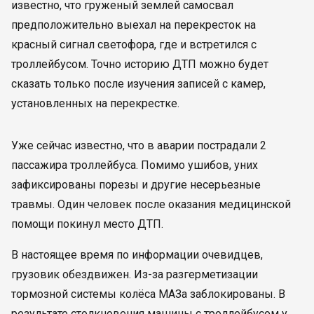
известно, что груженый землей самосвал
предположительно выехал на перекресток на
красный сигнал светофора, где и встретился с
троллейбусом. Точно историю ДТП можно будет
сказать только после изучения записей с камер,
установленных на перекрестке.
Уже сейчас известно, что в аварии пострадали 2
пассажира троллейбуса. Помимо ушибов, уних
зафиксированы порезы и другие несерьезные
травмы. Один человек после оказания медицинской
помощи покинул место ДТП.
В настоящее время по информации очевидцев,
грузовик обездвижен. Из-за разгерметизации
тормозной системы колёса МАЗа заблокированы. В
результате столкновения машины с троллейбусом у