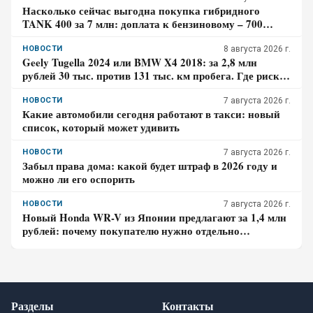
Насколько сейчас выгодна покупка гибридного
TANK 400 за 7 млн: доплата к бензиновому – 700
тысяч, когда она окупится в городе
НОВОСТИ
8 августа 2026 г.
Geely Tugella 2024 или BMW X4 2018: за 2,8 млн
рублей 30 тыс. против 131 тыс. км пробега. Где риск
для бюджета за три года выше?
НОВОСТИ
7 августа 2026 г.
Какие автомобили сегодня работают в такси: новый
список, который может удивить
НОВОСТИ
7 августа 2026 г.
Забыл права дома: какой будет штраф в 2026 году и
можно ли его оспорить
НОВОСТИ
7 августа 2026 г.
Новый Honda WR-V из Японии предлагают за 1,4 млн
рублей: почему покупателю нужно отдельно
проверить доставку, таможенные платежи и ЭПТС
Разделы
Контакты