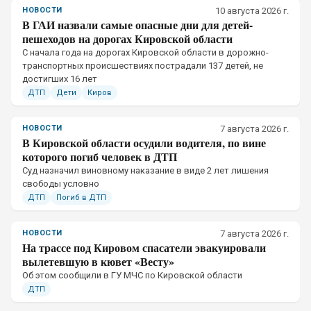
НОВОСТИ
10 августа 2026 г.
В ГАИ назвали самые опасные дни для детей-
пешеходов на дорогах Кировской области
С начала года на дорогах Кировской области в дорожно-
транспортных происшествиях пострадали 137 детей, не
достигших 16 лет
ДТП
Дети
Киров
НОВОСТИ
7 августа 2026 г.
В Кировской области осудили водителя, по вине
которого погиб человек в ДТП
Суд назначил виновному наказание в виде 2 лет лишения
свободы условно
ДТП
Погиб в ДТП
НОВОСТИ
7 августа 2026 г.
На трассе под Кировом спасатели эвакуировали
вылетевшую в кювет «Весту»
Об этом сообщили в ГУ МЧС по Кировской области
ДТП