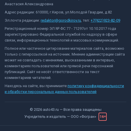
Анастасия Александровна
Адрес редакции: 610000, г.Киров, ул.Молодой Гвардии, д.82
Эл.почта редакции:
redaktor@gorodkirov.ru
, тел:
+7(922)923-82-09
Регистрационный номер ЭЛ № ФС 77 - 71297от 10.10.2017 года
зарегистрировано Федеральной службой по надзору в сфере
связи, информационных технологий и массовых коммуникаций.
Полное или частичное цитирование материалов сайта, возможно
только с гиперссылкой на источник. Мнение администрации сайта
может не совпадать с мнениями, высказанными в интервью,
комментариях пользователей или прямой речи персонажей
публикаций. Сайт не несёт ответственности за текст
комментариев читателей.
Находясь на сайте, вы принимаете
политику конфиденциальности
и обработки персональных данных пользователей
©
2026
auto43.ru
— Все права защищены
Учредитель и издатель —
ООО «Фогран»
16+