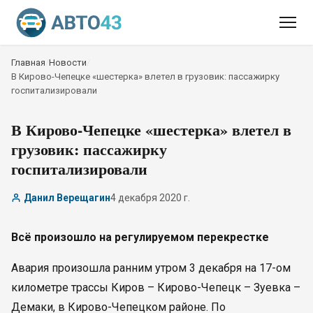
Главная
/
Новости
/
В Кирово-Чепецке «шестерка» влетел в грузовик: пассажирку
госпитализировали
В Кирово-Чепецке «шестерка» влетел в
грузовик: пассажирку
госпитализировали
Данил Верещагин
4 декабря 2020 г.
Всё произошло на регулируемом перекрестке
Авария произошла ранним утром 3 декабря на 17-ом
километре трассы Киров – Кирово-Чепецк – Зуевка –
Демаки, в Кирово-Чепецком районе. По