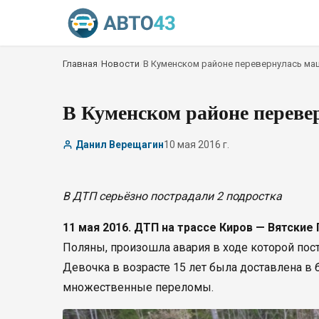
Главная
/
Новости
/
В Куменском районе перевернулась ма
В Куменском районе переве
Данил Верещагин
10 мая 2016 г.
В ДТП серьёзно пострадали 2 подростка
11 мая 2016. ДТП на трассе Киров — Вятские
Поляны, произошла авария в ходе которой пост
Девочка в возрасте 15 лет была доставлена в 
множественные переломы.