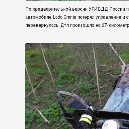
По предварительной версии УГИБДД России по
автомобиле Lada Granta потерял управление и 
перевернулась. Дтп произошло на 67-километре