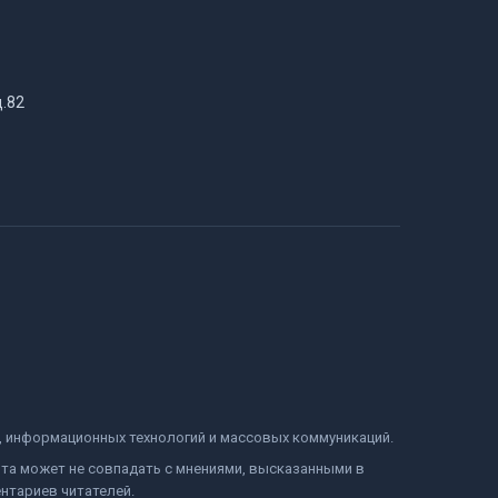
д.82
и, информационных технологий и массовых коммуникаций.
йта может не совпадать с мнениями, высказанными в
нтариев читателей.