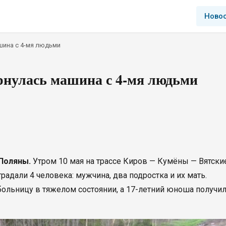
Ново
шина с 4-мя людьми
рнулась машина с 4-мя людьми
 Поляны.
Утром 10 мая на трассе Киров — Кумёны — Вятски
радали 4 человека: мужчина, два подростка и их мать.
больницу в тяжелом состоянии, а 17-летний юноша получи