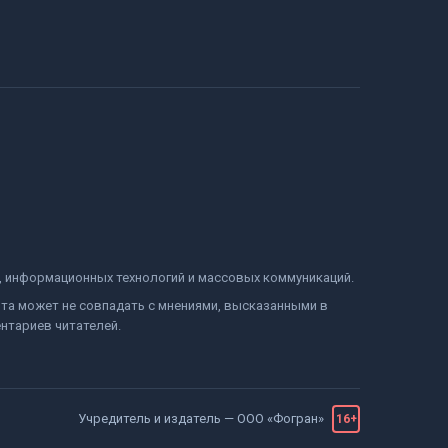
и, информационных технологий и массовых коммуникаций.
йта может не совпадать с мнениями, высказанными в
нтариев читателей.
Учредитель и издатель —
ООО «Фогран»
16+