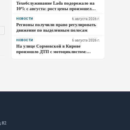
Техобслуживание Lada подорожало на
10% с августа: рост цены произошел
дважды за год
НОВОСТИ
6 августа 2026 г.
Регионы получили право регулировать
движение по выделенным полосам
НОВОСТИ
6 августа 2026 г.
На улице Сормовской в Кирове
произошло ДТП с мотоциклистом:
водитель авто скрылся
д.82