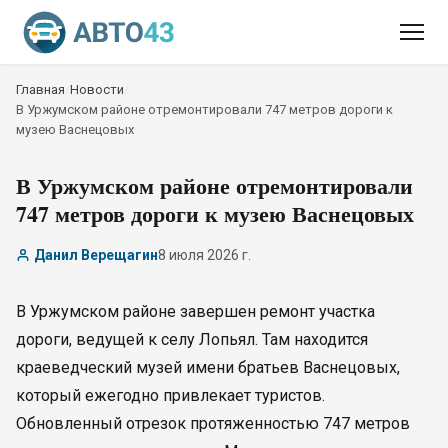
Главная
/
Новости
/
В Уржумском районе отремонтировали 747 метров дороги к
музею Васнецовых
В Уржумском районе отремонтировали
747 метров дороги к музею Васнецовых
Данил Верещагин
8 июля 2026 г.
В Уржумском районе завершен ремонт участка
дороги, ведущей к селу Лопьял. Там находится
краеведческий музей имени братьев Васнецовых,
который ежегодно привлекает туристов.
Обновленный отрезок протяженностью 747 метров