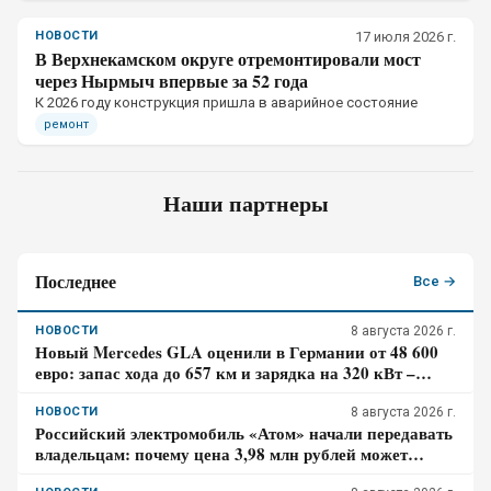
НОВОСТИ
17 июля 2026 г.
В Верхнекамском округе отремонтировали мост
через Нырмыч впервые за 52 года
К 2026 году конструкция пришла в аварийное состояние
ремонт
Наши партнеры
Последнее
Все →
НОВОСТИ
8 августа 2026 г.
Новый Mercedes GLA оценили в Германии от 48 600
евро: запас хода до 657 км и зарядка на 320 кВт –
почему гибрид появится только в 2027 году
НОВОСТИ
8 августа 2026 г.
Российский электромобиль «Атом» начали передавать
владельцам: почему цена 3,98 млн рублей может
оказаться не окончательной для покупателя