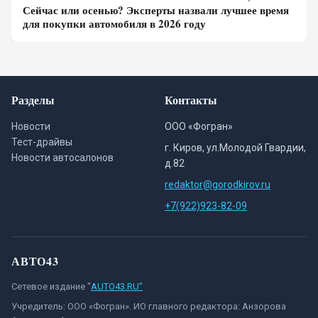
Сейчас или осенью? Эксперты назвали лучшее время
для покупки автомобиля в 2026 году
Разделы
Контакты
Новости
ООО «Фогран»
Тест-драйвы
г. Киров, ул.Молодой Гвардии,
Новости автосалонов
д.82
redaktor@gorodkirov.ru
+7(922)923-82-09
АВТО43
Сетевое издание "
AUTO43.RU"
Учредитель: ООО «Фогран». ИО главного редактора: Анзорова