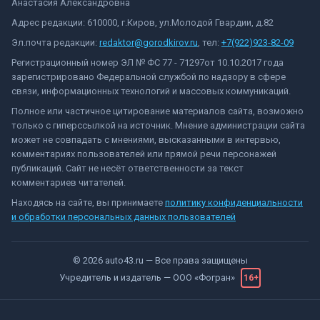
Анастасия Александровна
Адрес редакции: 610000, г.Киров, ул.Молодой Гвардии, д.82
Эл.почта редакции:
redaktor@gorodkirov.ru
, тел:
+7(922)923-82-09
Регистрационный номер ЭЛ № ФС 77 - 71297от 10.10.2017 года
зарегистрировано Федеральной службой по надзору в сфере
связи, информационных технологий и массовых коммуникаций.
Полное или частичное цитирование материалов сайта, возможно
только с гиперссылкой на источник. Мнение администрации сайта
может не совпадать с мнениями, высказанными в интервью,
комментариях пользователей или прямой речи персонажей
публикаций. Сайт не несёт ответственности за текст
комментариев читателей.
Находясь на сайте, вы принимаете
политику конфиденциальности
и обработки персональных данных пользователей
©
2026
auto43.ru
— Все права защищены
Учредитель и издатель —
ООО «Фогран»
16+