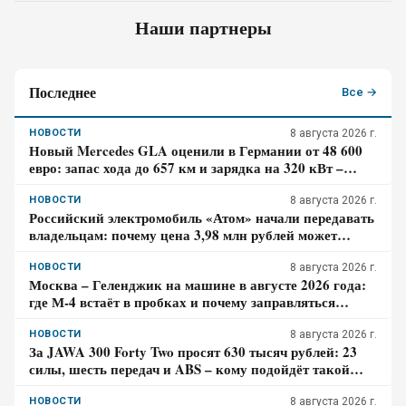
Наши партнеры
Последнее
Все →
НОВОСТИ
8 августа 2026 г.
Новый Mercedes GLA оценили в Германии от 48 600
евро: запас хода до 657 км и зарядка на 320 кВт –
почему гибрид появится только в 2027 году
НОВОСТИ
8 августа 2026 г.
Российский электромобиль «Атом» начали передавать
владельцам: почему цена 3,98 млн рублей может
оказаться не окончательной для покупателя
НОВОСТИ
8 августа 2026 г.
Москва – Геленджик на машине в августе 2026 года:
где М-4 встаёт в пробках и почему заправляться
лучше до курортной зоны
НОВОСТИ
8 августа 2026 г.
За JAWA 300 Forty Two просят 630 тысяч рублей: 23
силы, шесть передач и ABS – кому подойдёт такой
ретро-байк в 2026 году
НОВОСТИ
8 августа 2026 г.