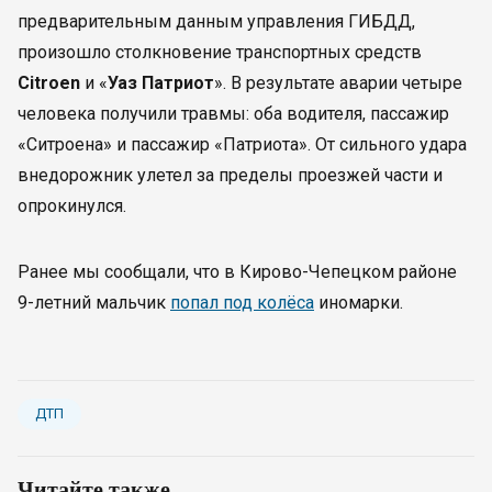
предварительным данным управления ГИБДД,
произошло столкновение транспортных средств
Citroen
и «
Уаз Патриот
». В результате аварии четыре
человека получили травмы: оба водителя, пассажир
«Ситроена» и пассажир «Патриота». От сильного удара
внедорожник улетел за пределы проезжей части и
опрокинулся.
Ранее мы сообщали, что в Кирово-Чепецком районе
9-летний мальчик
попал под колёса
иномарки.
ДТП
Читайте также