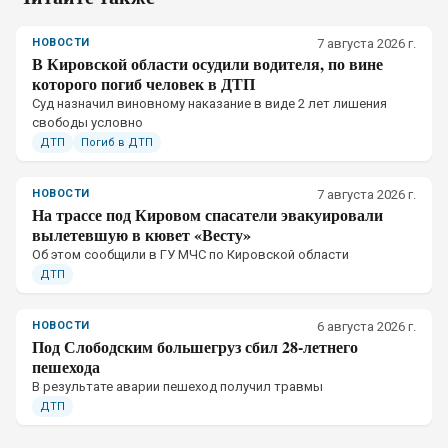
НОВОСТИ
7 августа 2026 г.
В Кировской области осудили водителя, по вине
которого погиб человек в ДТП
Суд назначил виновному наказание в виде 2 лет лишения
свободы условно
ДТП
Погиб в ДТП
НОВОСТИ
7 августа 2026 г.
На трассе под Кировом спасатели эвакуировали
вылетевшую в кювет «Весту»
Об этом сообщили в ГУ МЧС по Кировской области
ДТП
НОВОСТИ
6 августа 2026 г.
Под Слободским большегруз сбил 28-летнего
пешехода
В результате аварии пешеход получил травмы
ДТП