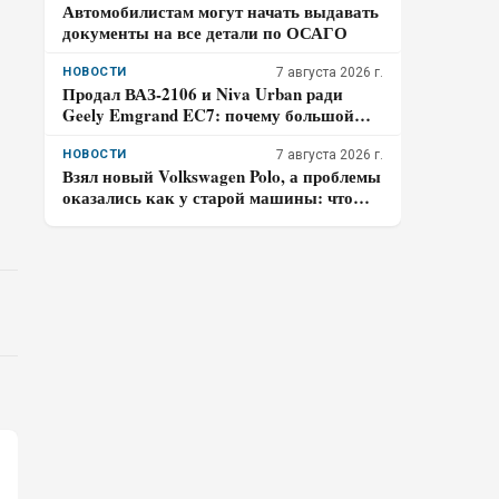
Автомобилистам могут начать выдавать
документы на все детали по ОСАГО
НОВОСТИ
7 августа 2026 г.
Продал ВАЗ-2106 и Niva Urban ради
Geely Emgrand EC7: почему большой
багажник перевесил знакомую технику
НОВОСТИ
7 августа 2026 г.
Взял новый Volkswagen Polo, а проблемы
оказались как у старой машины: что
случилось за 15 000 км – честный отзыв
владельца