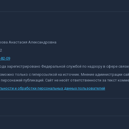
орова Анастасия Александровна
82
-82-09
 года зарегистрировано Федеральной службой по надзору в сфере связ
озможно только с гиперссылкой на источник. Мнение администрации са
персонажей публикаций. Сайт не несёт ответственности за текст комме
льности и обработки персональных данных пользователей