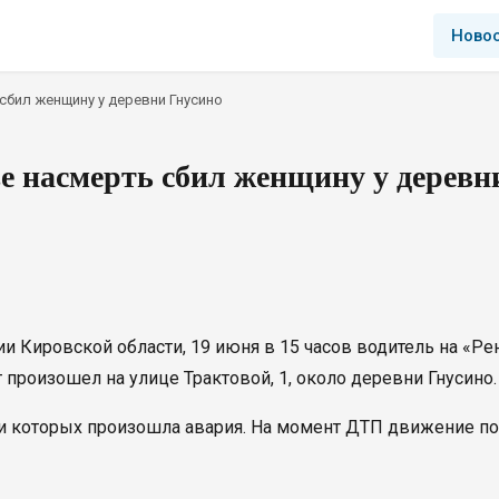
Ново
сбил женщину у деревни Гнусино
е насмерть сбил женщину у деревн
 Кировской области, 19 июня в 15 часов водитель на «Ре
 произошел на улице Трактовой, 1, около деревни Гнусино.
ри которых произошла авария. На момент ДТП движение по