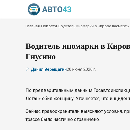
Главная
/
Новости
/
Водитель иномарки в Кирове насмерть 
Водитель иномарки в Киров
Гнусино
Данил Верещагин
20 июня 2026 г.
По предварительным данным Госавтоинспекции
Логан» сбил женщину. Уточняется, что инцидент
Сейчас правоохранители выясняют условия, п
трассе было частично ограничено.