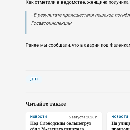
Как отметили в ведомстве, женщина получила
- В результате происшествия пешеход погибл
Госавтоинспекции.
Ранее мы сообщали, что в аварии под Фаленка
ДТП
Читайте также
НОВОСТИ
6 августа 2026 г.
НОВОСТИ
Под Слободским большегруз
На улиц
сбил 28-летнего пешехода
произош