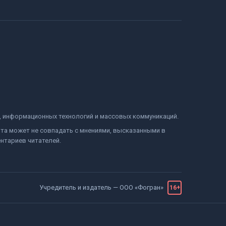
и, информационных технологий и массовых коммуникаций.
йта может не совпадать с мнениями, высказанными в
нтариев читателей.
Учредитель и издатель —
ООО «Фогран»
16+