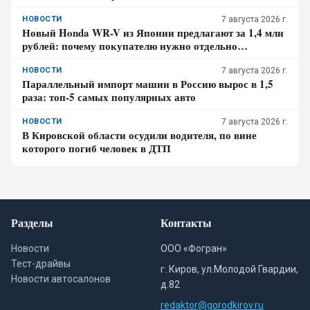
НОВОСТИ
7 августа 2026 г.
Новый Honda WR-V из Японии предлагают за 1,4 млн
рублей: почему покупателю нужно отдельно
проверить доставку, таможенные платежи и ЭПТС
НОВОСТИ
7 августа 2026 г.
Параллельный импорт машин в Россию вырос в 1,5
раза: топ-5 самых популярных авто
НОВОСТИ
7 августа 2026 г.
В Кировской области осудили водителя, по вине
которого погиб человек в ДТП
Разделы
Контакты
Новости
ООО «Фогран»
Тест-драйвы
г. Киров, ул.Молодой Гвардии,
Новости автосалонов
д.82
redaktor@gorodkirov.ru