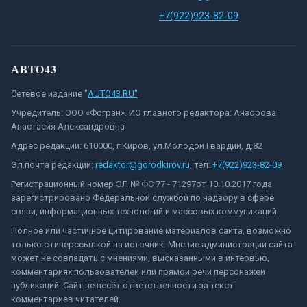
+7(922)923-82-09
АВТО43
Сетевое издание "
AUTO43.RU"
Учредитель: ООО «Фогран». ИО главного редактора: Анзорова
Анастасия Александровна
Адрес редакции: 610000, г.Киров, ул.Молодой Гвардии, д.82
Эл.почта редакции:
redaktor@gorodkirov.ru
, тел:
+7(922)923-82-09
Регистрационный номер ЭЛ № ФС 77 - 71297от 10.10.2017 года
зарегистрировано Федеральной службой по надзору в сфере
связи, информационных технологий и массовых коммуникаций.
Полное или частичное цитирование материалов сайта, возможно
только с гиперссылкой на источник. Мнение администрации сайта
может не совпадать с мнениями, высказанными в интервью,
комментариях пользователей или прямой речи персонажей
публикаций. Сайт не несёт ответственности за текст
комментариев читателей.