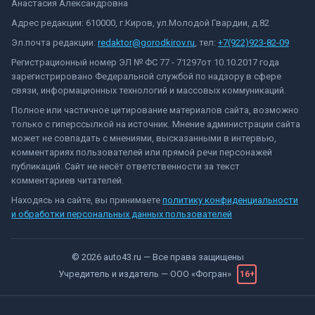
Анастасия Александровна
Адрес редакции: 610000, г.Киров, ул.Молодой Гвардии, д.82
Эл.почта редакции:
redaktor@gorodkirov.ru
, тел:
+7(922)923-82-09
Регистрационный номер ЭЛ № ФС 77 - 71297от 10.10.2017 года
зарегистрировано Федеральной службой по надзору в сфере
связи, информационных технологий и массовых коммуникаций.
Полное или частичное цитирование материалов сайта, возможно
только с гиперссылкой на источник. Мнение администрации сайта
может не совпадать с мнениями, высказанными в интервью,
комментариях пользователей или прямой речи персонажей
публикаций. Сайт не несёт ответственности за текст
комментариев читателей.
Находясь на сайте, вы принимаете
политику конфиденциальности
и обработки персональных данных пользователей
©
2026
auto43.ru
— Все права защищены
Учредитель и издатель —
ООО «Фогран»
16+