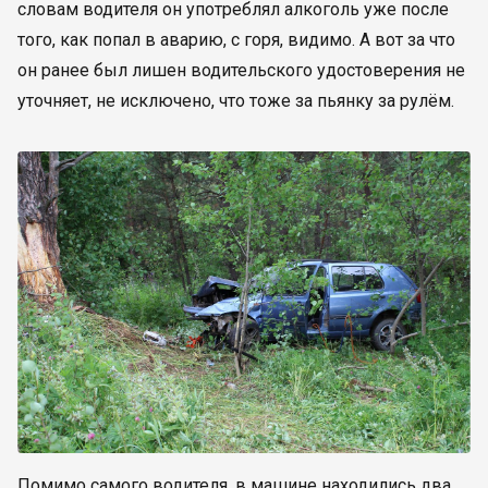
словам водителя он употреблял алкоголь уже после
того, как попал в аварию, с горя, видимо. А вот за что
он ранее был лишен водительского удостоверения не
уточняет, не исключено, что тоже за пьянку за рулём.
Помимо самого водителя, в машине находились два