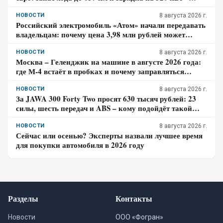
почему гибрид появится только в 2027 году
НОВОСТИ
8 августа 2026 г.
Российский электромобиль «Атом» начали передавать
владельцам: почему цена 3,98 млн рублей может
оказаться не окончательной для покупателя
НОВОСТИ
8 августа 2026 г.
Москва – Геленджик на машине в августе 2026 года:
где М-4 встаёт в пробках и почему заправляться
лучше до курортной зоны
НОВОСТИ
8 августа 2026 г.
За JAWA 300 Forty Two просят 630 тысяч рублей: 23
силы, шесть передач и ABS – кому подойдёт такой
ретро-байк в 2026 году
НОВОСТИ
8 августа 2026 г.
Сейчас или осенью? Эксперты назвали лучшее время
для покупки автомобиля в 2026 году
Разделы
Контакты
Новости
ООО «Фогран»