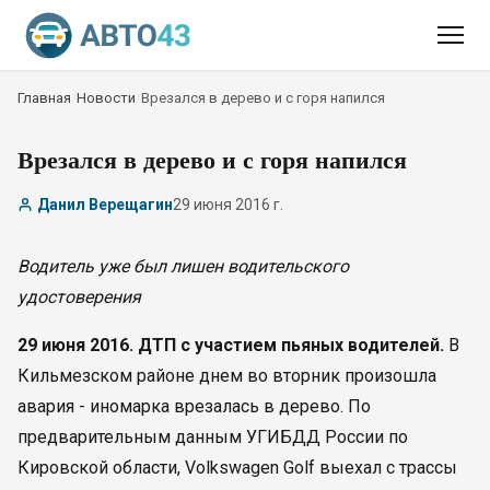
Главная
/
Новости
/
Врезался в дерево и с горя напился
Врезался в дерево и с горя напился
Данил Верещагин
29 июня 2016 г.
Водитель уже был лишен водительского
удостоверения
29 июня 2016. ДТП с участием пьяных водителей.
В
Кильмезском районе днем во вторник произошла
авария - иномарка врезалась в дерево. По
предварительным данным УГИБДД России по
Кировской области, Volkswagen Golf выехал с трассы